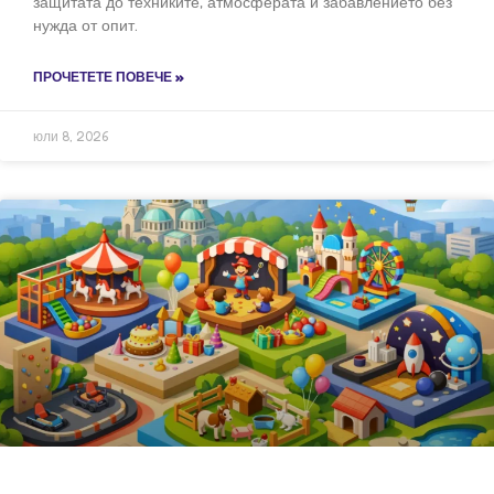
защитата до техниките, атмосферата и забавлението без
нужда от опит.
ПРОЧЕТЕТЕ ПОВЕЧЕ »
юли 8, 2026