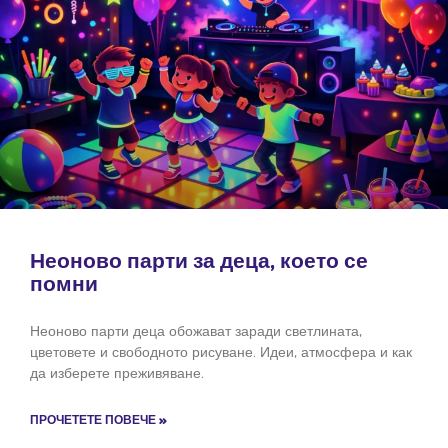
Неоново парти за деца, което се
помни
Неоново парти деца обожават заради светлината,
цветовете и свободното рисуване. Идеи, атмосфера и как
да изберете преживяване.
ПРОЧЕТЕТЕ ПОВЕЧЕ »