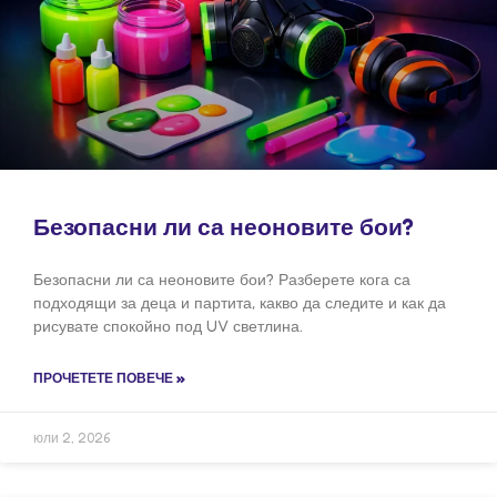
Безопасни ли са неоновите бои?
Безопасни ли са неоновите бои? Разберете кога са
подходящи за деца и партита, какво да следите и как да
рисувате спокойно под UV светлина.
ПРОЧЕТЕТЕ ПОВЕЧЕ »
юли 2, 2026