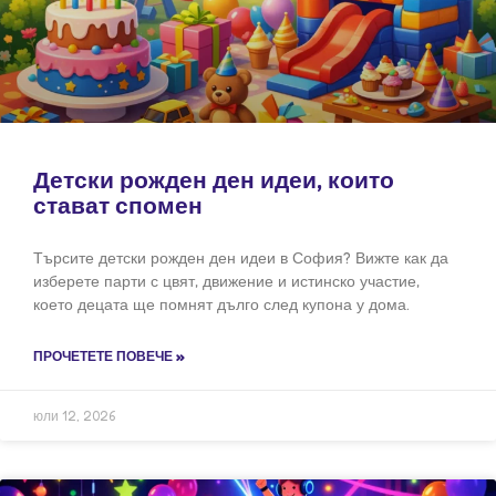
Детски рожден ден идеи, които
стават спомен
Търсите детски рожден ден идеи в София? Вижте как да
изберете парти с цвят, движение и истинско участие,
което децата ще помнят дълго след купона у дома.
ПРОЧЕТЕТЕ ПОВЕЧЕ »
юли 12, 2026