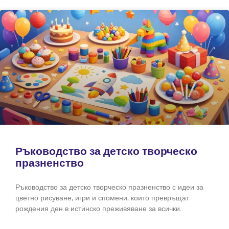
Ръководство за детско творческо
празненство
Ръководство за детско творческо празненство с идеи за
цветно рисуване, игри и спомени, които превръщат
рождения ден в истинско преживяване за всички.