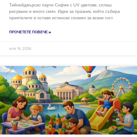
Тийнейджърско парти София с UV цветове, сплаш
рисуване и много смях. Идеи за празник, който събира
приятелите и оставя истински спомен за всеки гост.
ПРОЧЕТЕТЕ ПОВЕЧЕ »
юли 16, 2026