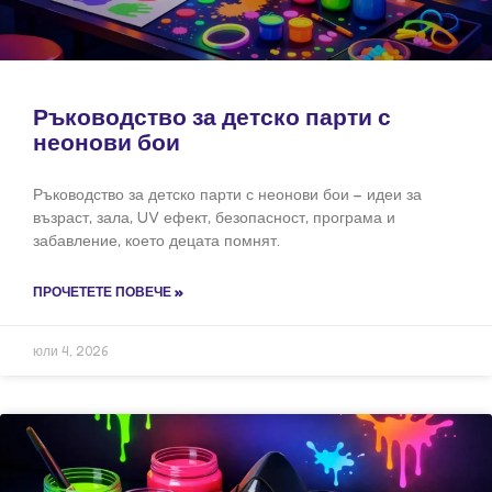
Ръководство за детско парти с
неонови бои
Ръководство за детско парти с неонови бои – идеи за
възраст, зала, UV ефект, безопасност, програма и
забавление, което децата помнят.
ПРОЧЕТЕТЕ ПОВЕЧЕ »
юли 4, 2026