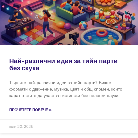
Най-различни идеи за тийн парти
без скука
Търсите най-различни идеи за тийн парти? Вижте
формати с движение, музика, цвят и общ спомен, които
карат гостите да участват истински без неловки паузи.
ПРОЧЕТЕТЕ ПОВЕЧЕ »
юли 20, 2026