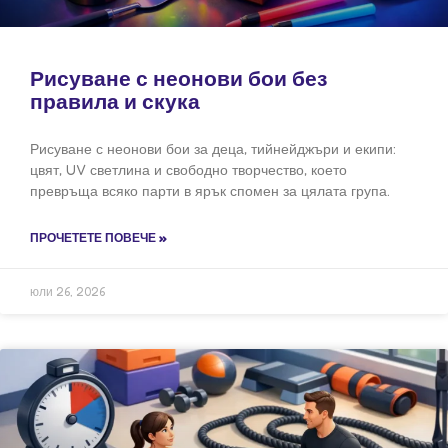
Рисуване с неонови бои без
правила и скука
Рисуване с неонови бои за деца, тийнейджъри и екипи:
цвят, UV светлина и свободно творчество, което
превръща всяко парти в ярък спомен за цялата група.
ПРОЧЕТЕТЕ ПОВЕЧЕ »
юли 26, 2026