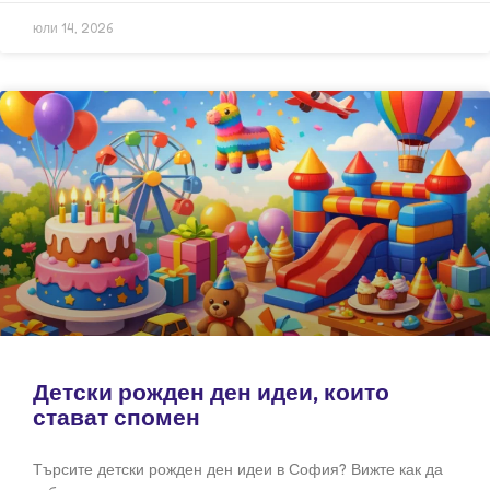
юли 14, 2026
Детски рожден ден идеи, които
стават спомен
Търсите детски рожден ден идеи в София? Вижте как да