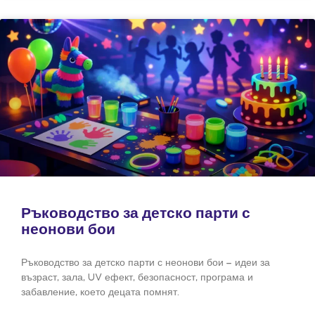
Ръководство за детско парти с
неонови бои
Ръководство за детско парти с неонови бои – идеи за
възраст, зала, UV ефект, безопасност, програма и
забавление, което децата помнят.