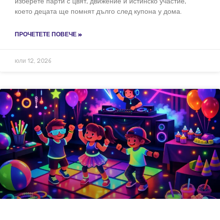
изберете парти с цвят, движение и истинско участие,
което децата ще помнят дълго след купона у дома.
ПРОЧЕТЕТЕ ПОВЕЧЕ »
юли 12, 2026