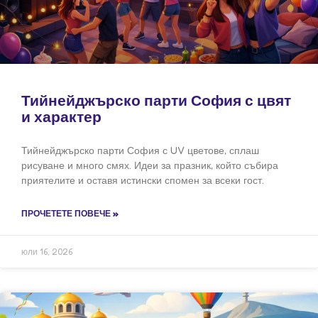
Тийнейджърско парти София с цвят
и характер
Тийнейджърско парти София с UV цветове, сплаш
рисуване и много смях. Идеи за празник, който събира
приятелите и оставя истински спомен за всеки гост.
ПРОЧЕТЕТЕ ПОВЕЧЕ »
юли 16, 2026