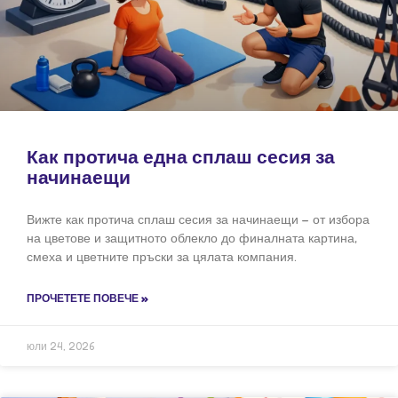
Как протича една сплаш сесия за
начинаещи
Вижте как протича сплаш сесия за начинаещи – от избора
на цветове и защитното облекло до финалната картина,
смеха и цветните пръски за цялата компания.
ПРОЧЕТЕТЕ ПОВЕЧЕ »
юли 24, 2026