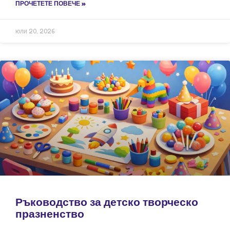
ПРОЧЕТЕТЕ ПОВЕЧЕ »
юли 20, 2026
Ръководство за детско творческо
празненство