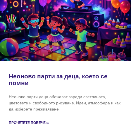
Неоново парти за деца, което се
помни
Неоново парти деца обожават заради светлината,
цветовете и свободното рисуване. Идеи, атмосфера и как
да изберете преживяване.
ПРОЧЕТЕТЕ ПОВЕЧЕ »