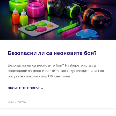
Безопасни ли са неоновите бои?
Безопасни ли са неоновите бои? Разберете кога са
подходящи за деца и партита, какво да следите и как да
рисувате спокойно под UV светлина.
ПРОЧЕТЕТЕ ПОВЕЧЕ »
юли 2, 2026