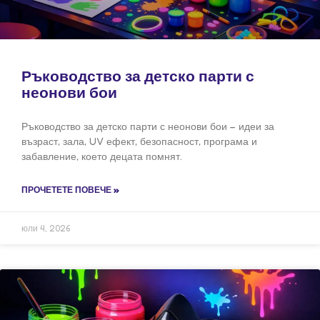
Ръководство за детско парти с
неонови бои
Ръководство за детско парти с неонови бои – идеи за
възраст, зала, UV ефект, безопасност, програма и
забавление, което децата помнят.
ПРОЧЕТЕТЕ ПОВЕЧЕ »
юли 4, 2026