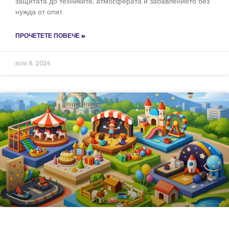
защитата до техниките, атмосферата и забавлението без
нужда от опит.
ПРОЧЕТЕТЕ ПОВЕЧЕ »
юли 8, 2026