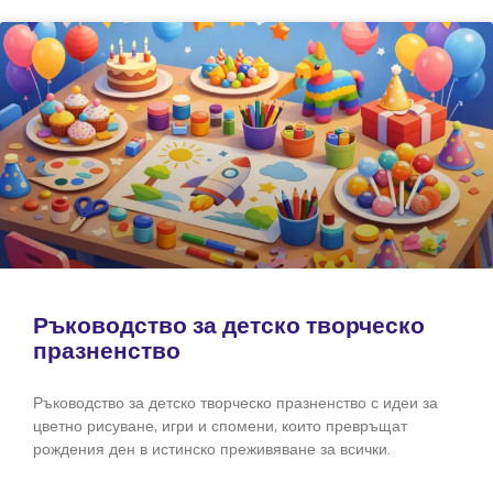
Ръководство за детско творческо
празненство
Ръководство за детско творческо празненство с идеи за
цветно рисуване, игри и спомени, които превръщат
рождения ден в истинско преживяване за всички.