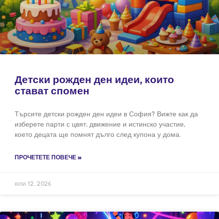
Детски рожден ден идеи, които
стават спомен
Търсите детски рожден ден идеи в София? Вижте как да
изберете парти с цвят, движение и истинско участие,
което децата ще помнят дълго след купона у дома.
ПРОЧЕТЕТЕ ПОВЕЧЕ »
юли 12, 2026