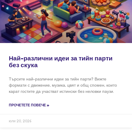
Най-различни идеи за тийн парти
без скука
Търсите най-различни идеи за тийн парти? Вижте
формати с движение, музика, цвят и общ спомен, които
карат гостите да участват истински без неловки паузи.
ПРОЧЕТЕТЕ ПОВЕЧЕ »
юли 20, 2026