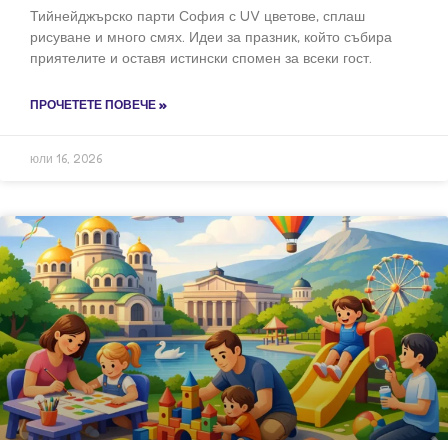
Тийнейджърско парти София с UV цветове, сплаш
рисуване и много смях. Идеи за празник, който събира
приятелите и оставя истински спомен за всеки гост.
ПРОЧЕТЕТЕ ПОВЕЧЕ »
юли 16, 2026