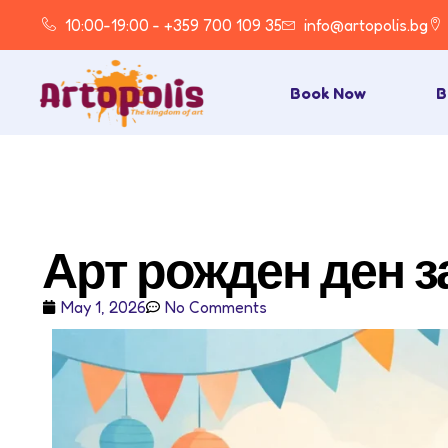
10:00-19:00 - +359 700 109 35
info@artopolis.bg
Book Now
B
Арт рожден ден з
May 1, 2026
No Comments