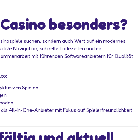
 Casino besonders?
e Casinospiele suchen, sondern auch Wert auf ein modernes
uitive Navigation, schnelle Ladezeiten und ein
sammenarbeit mit führenden Softwareanbietern für Qualität
lxo:
xklusiven Spielen
gen
thoden
als All-in-One-Anbieter mit Fokus auf Spielerfreundlichkeit
fältig und aktuell