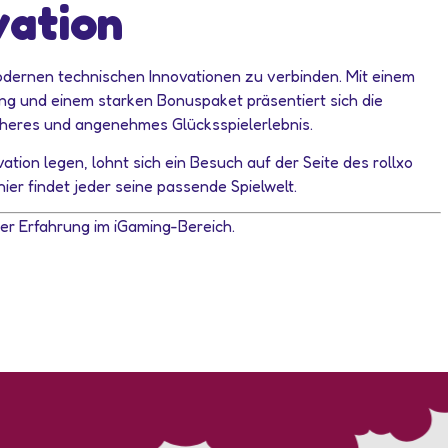
vation
 modernen technischen Innovationen zu verbinden. Mit einem
ung und einem starken Bonuspaket präsentiert sich die
 sicheres und angenehmes Glücksspielerlebnis.
ovation legen, lohnt sich ein Besuch auf der Seite des
rollxo
 hier findet jeder seine passende Spielwelt.
ger Erfahrung im iGaming-Bereich.