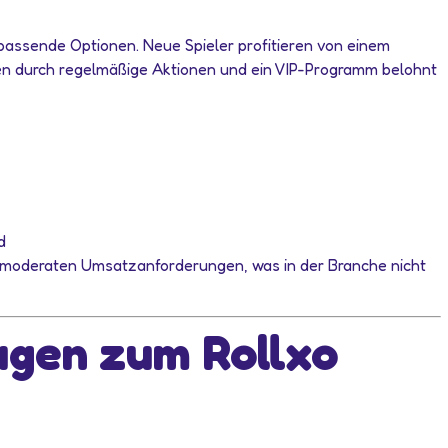
 passende Optionen. Neue Spieler profitieren von einem
 durch regelmäßige Aktionen und ein VIP-Programm belohnt
d
t moderaten Umsatzanforderungen, was in der Branche nicht
agen zum Rollxo