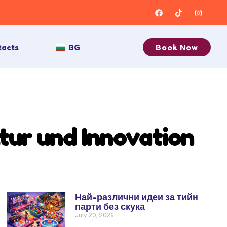
tacts
BG
Book Now
tur und Innovation
Най-различни идеи за тийн
парти без скука
July 20, 2026