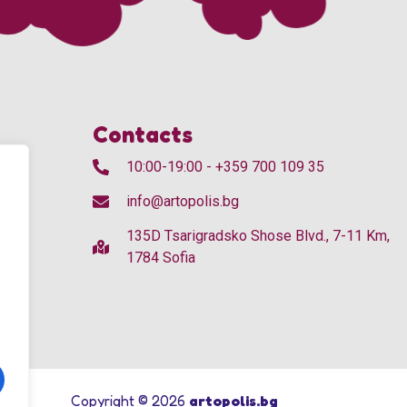
Contacts
10:00-19:00 - +359 700 109 35
info@artopolis.bg
135D Tsarigradsko Shose Blvd., 7-11 Km,
1784 Sofia
.
Copyright © 2026
artopolis.bg