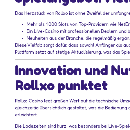
Das Herzstück von Rollxo ist ohne Zweifel der umfangrei
Mehr als 1.000 Slots von Top-Providern wie NetEn
Ein Live-Casino mit professionellen Dealern und
Neuheiten aus der Branche, die regelmäßig ergä
Diese Vielfalt sorgt dafür, dass sowohl Anfänger als a
Plattform setzt auf stetige Aktualisierung, was das Spie
Innovation und Nu
Rollxo punktet
Rollxo Casino legt großen Wert auf die technische Ums
gleichzeitig übersichtlich gestaltet, was die Bedienu
erleichtert.
Die Ladezeiten sind kurz, was besonders bei Live-Spiel