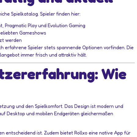
che Spielkatalog. Spieler finden hier:
t, Pragmatic Play und Evolution Gaming
 beliebten Gameshows
nzt werden
uch erfahrene Spieler stets spannende Optionen vorfinden. Die
langebot immer frisch und attraktiv hält.
tzererfahrung: Wie
etzung und den Spielkomfort. Das Design ist modern und
ng auf Desktop und mobilen Endgeräten gleichermaßen
en entscheidend ist. Zudem bietet Rollxo eine native App für