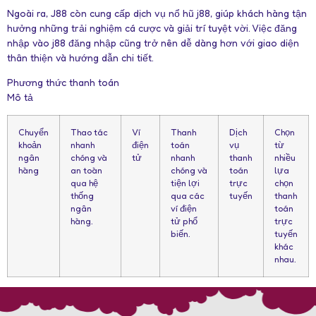
Ngoài ra, J88 còn cung cấp dịch vụ nổ hũ j88, giúp khách hàng tận
hưởng những trải nghiệm cá cược và giải trí tuyệt vời. Việc đăng
nhập vào j88 đăng nhập cũng trở nên dễ dàng hơn với giao diện
thân thiện và hướng dẫn chi tiết.
Phương thức thanh toán
Mô tả
Chuyển
Thao tác
Ví
Thanh
Dịch
Chọn
khoản
nhanh
điện
toán
vụ
từ
ngân
chóng và
tử
nhanh
thanh
nhiều
hàng
an toàn
chóng và
toán
lựa
qua hệ
tiện lợi
trực
chọn
thống
qua các
tuyến
thanh
ngân
ví điện
toán
hàng.
tử phổ
trực
biến.
tuyến
khác
nhau.