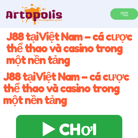
J88 tại Việt Nam – cá cược
thể thao và casino trong
một nền tảng
J88 tại Việt Nam – cá cược
thể thao và casino trong
một nền tảng
▶️ CHơI