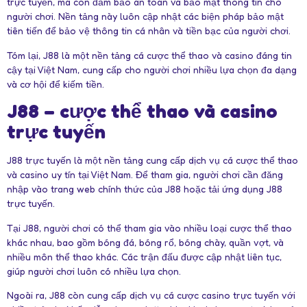
trực tuyến, mà còn đảm bảo an toàn và bảo mật thông tin cho
người chơi. Nền tảng này luôn cập nhật các biện pháp bảo mật
tiên tiến để bảo vệ thông tin cá nhân và tiền bạc của người chơi.
Tóm lại, J88 là một nền tảng cá cược thể thao và casino đáng tin
cậy tại Việt Nam, cung cấp cho người chơi nhiều lựa chọn đa dạng
và cơ hội để kiếm tiền.
J88 – cược thể thao và casino
trực tuyến
J88 trực tuyến là một nền tảng cung cấp dịch vụ cá cược thể thao
và casino uy tín tại Việt Nam. Để tham gia, người chơi cần đăng
nhập vào trang web chính thức của J88 hoặc tải ứng dụng J88
trực tuyến.
Tại J88, người chơi có thể tham gia vào nhiều loại cược thể thao
khác nhau, bao gồm bóng đá, bóng rổ, bóng chày, quần vợt, và
nhiều môn thể thao khác. Các trận đấu được cập nhật liên tục,
giúp người chơi luôn có nhiều lựa chọn.
Ngoài ra, J88 còn cung cấp dịch vụ cá cược casino trực tuyến với