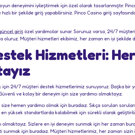
oyun deneyimini iyileştirmek için özel olarak tasarlanmıştır. Pinc
ızlı bir şekilde giriş yapabilirsiniz. Pinco Casino giriş sayfasınd
güncel giriş
özel yardımcılar sunar. Sorunuz varsa, 24/7 müşteri hi
da oluruz. Müşteri hizmetleri ekibimiz, her zaman en iyi şekilde 
estek Hizmetleri: He
tayız
 için 24/7 müşteri destek hizmetlerimiz sunuyoruz. Başka bir ye
üvenli ve kolay bir deneyim için size yardımcı olmaktayız.
size hemen yardımcı olmak için buradaız. Sıkça sorulan soruları
n yüksek standartlarda kalabilmek için sürekli olarak geliştirilir
 olmaktayız. Sizlere en iyi deneyim sunmak için her zaman bura
i sunmak için buradaız. Müşteri hizmetlerimiz, her zaman sizin 