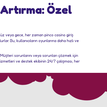
 Artırma: Özel
ündüz veya gece, her zaman pinco casino giriş
lar. Bu, kullanıcıların oyunlarına daha hızlı ve
. Müşteri sorunlarını veya sorunları çözmek için
i hizmetleri ve destek ekibinin 24/7 çalışması, her