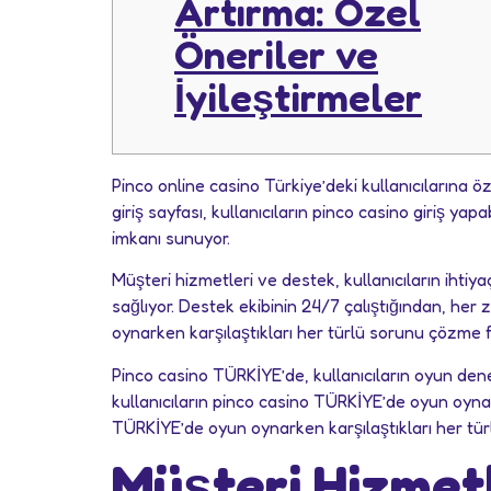
Artırma: Özel
Öneriler ve
İyileştirmeler
Pinco online casino Türkiye’deki kullanıcılarına öz
giriş sayfası, kullanıcıların pinco casino giriş yap
imkanı sunuyor.
Müşteri hizmetleri ve destek, kullanıcıların ihtiyaç
sağlıyor. Destek ekibinin 24/7 çalıştığından, her 
oynarken karşılaştıkları her türlü sorunu çözme f
Pinco casino TÜRKİYE’de, kullanıcıların oyun dene
kullanıcıların pinco casino TÜRKİYE’de oyun oynar
TÜRKİYE’de oyun oynarken karşılaştıkları her tür
Müşteri Hizmetl