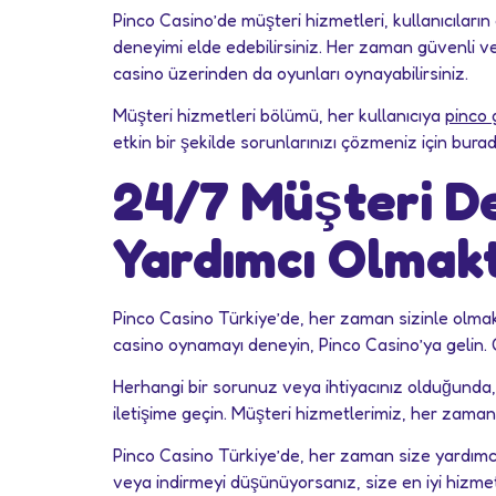
Pinco Casino’de müşteri hizmetleri, kullanıcıların 
deneyimi elde edebilirsiniz. Her zaman güvenli ve h
casino üzerinden da oyunları oynayabilirsiniz.
Müşteri hizmetleri bölümü, her kullanıcıya
pinco 
etkin bir şekilde sorunlarınızı çözmeniz için bura
24/7 Müşteri D
Yardımcı Olmak
Pinco Casino Türkiye’de, her zaman sizinle olmak
casino oynamayı deneyin, Pinco Casino’ya gelin. G
Herhangi bir sorunuz veya ihtiyacınız olduğunda, 
iletişime geçin. Müşteri hizmetlerimiz, her zaman e
Pinco Casino Türkiye’de, her zaman size yardımcı
veya indirmeyi düşünüyorsanız, size en iyi hizmet