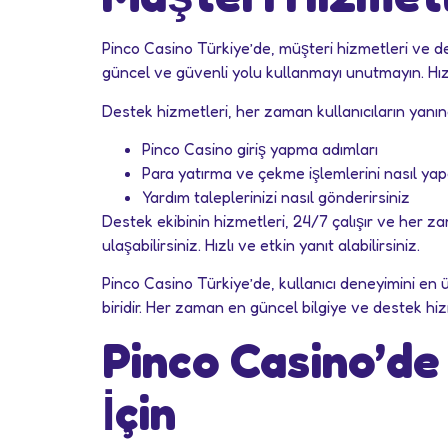
Pinco Casino Türkiye’de, müşteri hizmetleri ve d
güncel ve güvenli yolu kullanmayı unutmayın. Hızlı
Destek hizmetleri, her zaman kullanıcıların yanında
Pinco Casino giriş yapma adımları
Para yatırma ve çekme işlemlerini nasıl ya
Yardım taleplerinizi nasıl gönderirsiniz
Destek ekibinin hizmetleri, 24/7 çalışır ve her z
ulaşabilirsiniz. Hızlı ve etkin yanıt alabilirsiniz.
Pinco Casino Türkiye’de, kullanıcı deneyimini en
biridir. Her zaman en güncel bilgiye ve destek hiz
Pinco Casino’de
İçin