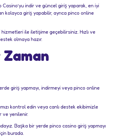
o Casino’yu indir ve güncel giriş yaparak, en iyi
an kolayca giriş yapabilir, ayrıca pinco online
zmetleri ile iletişime geçebilirsiniz. Hızlı ve
destek olmaya hazır.
r Zaman
rde giriş yapmayı, indirmeyi veya pinco online
mızı kontrol edin veya canlı destek ekibimizle
 ve yenilenir.
dayız. Başka bir yerde pinco casino giriş yapmayı
için burada.