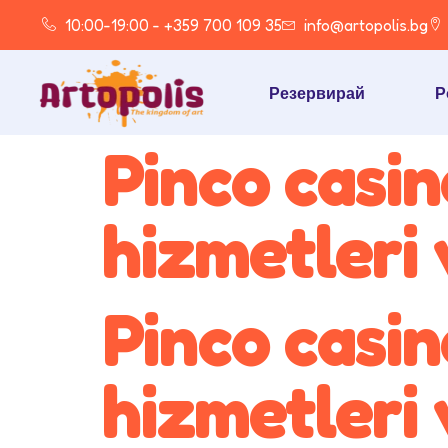
10:00-19:00 - +359 700 109 35
info@artopolis.bg
Резервирай
Р
Pinco casin
hizmetleri 
Pinco casin
hizmetleri 