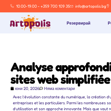
10:00-19:00 - +359 700 109 35
info@artopolis.bg
Резервирай
Р
Analyse approfondie
sites web simplifiée
юни 20, 2026
Няма коментари
Avec l’évolution constante du numérique, la création d
entreprises et les particuliers. Parmi les nombreuses s
d’utilisation et son approche innovante. Mais que vaut