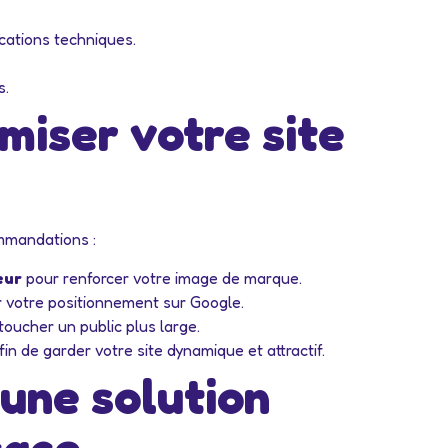
ications techniques.
s.
miser votre site
ommandations :
eur
pour renforcer votre image de marque.
 votre positionnement sur Google.
oucher un public plus large.
in de garder votre site dynamique et attractif.
 une solution
cace