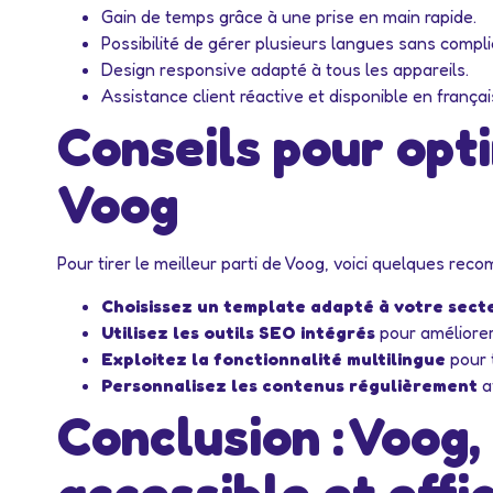
Gain de temps grâce à une prise en main rapide.
Possibilité de gérer plusieurs langues sans compl
Design responsive adapté à tous les appareils.
Assistance client réactive et disponible en françai
Conseils pour opti
Voog
Pour tirer le meilleur parti de Voog, voici quelques rec
Choisissez un template adapté à votre sect
Utilisez les outils SEO intégrés
pour améliorer
Exploitez la fonctionnalité multilingue
pour t
Personnalisez les contenus régulièrement
af
Conclusion : Voog,
accessible et effi