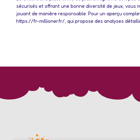
sécurisés et offrant une bonne diversité de jeux, vou
jouant de manière responsable. Pour un aperçu complet d
https://fr-millioner.fr/
, qui propose des analyses détail