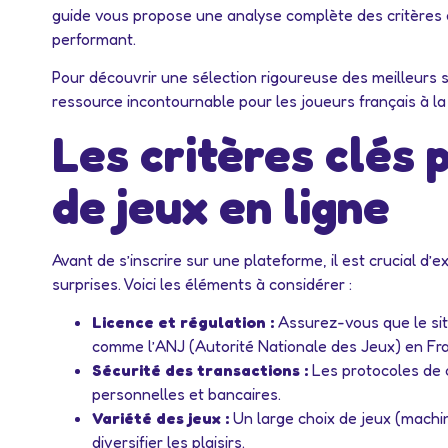
guide vous propose une analyse complète des critères es
performant.
Pour découvrir une sélection rigoureuse des meilleurs 
ressource incontournable pour les joueurs français à la
Les critères clés 
de jeux en ligne
Avant de s’inscrire sur une plateforme, il est crucial d’
surprises. Voici les éléments à considérer :
Licence et régulation :
Assurez-vous que le sit
comme l’ANJ (Autorité Nationale des Jeux) en Fr
Sécurité des transactions :
Les protocoles de 
personnelles et bancaires.
Variété des jeux :
Un large choix de jeux (machin
diversifier les plaisirs.