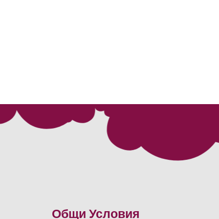
Общи Условия