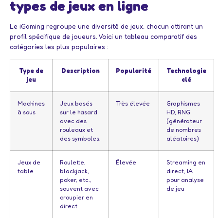
types de jeux en ligne
Le iGaming regroupe une diversité de jeux, chacun attirant un
profil spécifique de joueurs. Voici un tableau comparatif des
catégories les plus populaires :
Type de
Description
Popularité
Technologie
jeu
clé
Machines
Jeux basés
Très élevée
Graphismes
à sous
sur le hasard
HD, RNG
avec des
(générateur
rouleaux et
de nombres
des symboles.
aléatoires)
Jeux de
Roulette,
Élevée
Streaming en
table
blackjack,
direct, IA
poker, etc.,
pour analyse
souvent avec
de jeu
croupier en
direct.