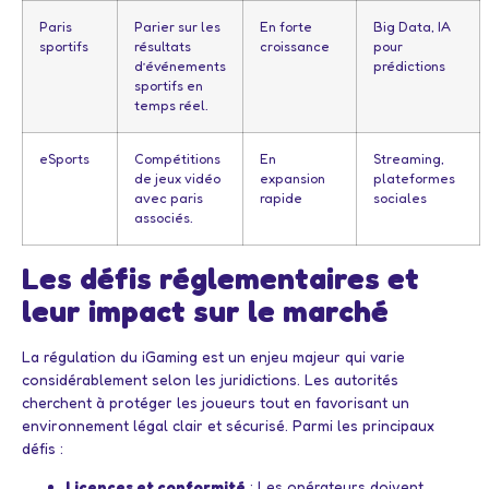
Paris
Parier sur les
En forte
Big Data, IA
sportifs
résultats
croissance
pour
d’événements
prédictions
sportifs en
temps réel.
eSports
Compétitions
En
Streaming,
de jeux vidéo
expansion
plateformes
avec paris
rapide
sociales
associés.
Les défis réglementaires et
leur impact sur le marché
La régulation du iGaming est un enjeu majeur qui varie
considérablement selon les juridictions. Les autorités
cherchent à protéger les joueurs tout en favorisant un
environnement légal clair et sécurisé. Parmi les principaux
défis :
Licences et conformité
: Les opérateurs doivent