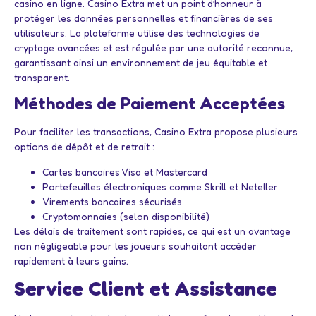
casino en ligne. Casino Extra met un point d’honneur à
protéger les données personnelles et financières de ses
utilisateurs. La plateforme utilise des technologies de
cryptage avancées et est régulée par une autorité reconnue,
garantissant ainsi un environnement de jeu équitable et
transparent.
Méthodes de Paiement Acceptées
Pour faciliter les transactions, Casino Extra propose plusieurs
options de dépôt et de retrait :
Cartes bancaires Visa et Mastercard
Portefeuilles électroniques comme Skrill et Neteller
Virements bancaires sécurisés
Cryptomonnaies (selon disponibilité)
Les délais de traitement sont rapides, ce qui est un avantage
non négligeable pour les joueurs souhaitant accéder
rapidement à leurs gains.
Service Client et Assistance