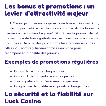
Les bonus et promotions : un
levier d’attractivité majeur
Luck Casino propose un programme de bonus très compétitif,
qui séduit particulièrement les nouveaux inscrits. Le bonus de
bienvenue peut atteindre jusqu’à 200 % sur le premier dépôt,
accompagné de tours gratuits sur certaines machines à sous
populaires. De plus, des promotions hebdomadaires et des
offres VIP sont régulièrement mises en place pour
récompenser la fidélité des joueurs.
Exemples de promotions régulières
Bonus de recharge chaque lundi
Cashback hebdomadaire sur les pertes
Tours gratuits lors d’événements spéciaux
Programme de fidélité avec points échangeables
La sécurité et la fiabilité sur
Luck Casino