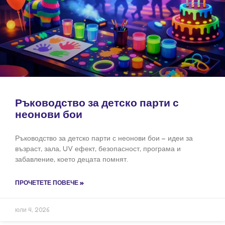
Ръководство за детско парти с
неонови бои
Ръководство за детско парти с неонови бои – идеи за
възраст, зала, UV ефект, безопасност, програма и
забавление, което децата помнят.
ПРОЧЕТЕТЕ ПОВЕЧЕ »
юли 4, 2026