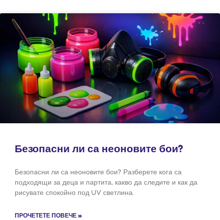
Безопасни ли са неоновите бои?
Безопасни ли са неоновите бои? Разберете кога са
подходящи за деца и партита, какво да следите и как да
рисувате спокойно под UV светлина.
ПРОЧЕТЕТЕ ПОВЕЧЕ »