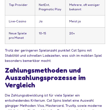
Top Provider
NetEnt,
Mehrere, oft weniger
Pragmatic Play
bekannt
Live-Casino
Ja
Meist ja
Neue Spiele
10-15
20+
pro Monat
Trotz der geringeren Spielanzahl punktet Cat Spins mit
Stabilität und schnellen Ladezeiten, was sich im mobilen Spiel
besonders bemerkbar macht.
Zahlungsmethoden und
Auszahlungsprozesse im
Vergleich
Die Zahlungsabwicklung ist für viele Spieler ein
entscheidendes Kriterium. Cat Spins bietet eine Auswahl
gängiger Methoden: Visa, Mastercard, Trustly, sowie moderne