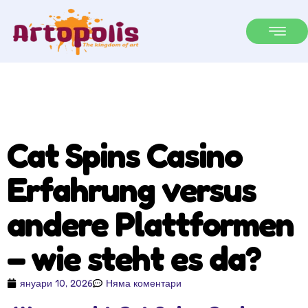
Cat Spins Casino
Erfahrung versus
andere Plattformen
– wie steht es da?
януари 10, 2026
Няма коментари