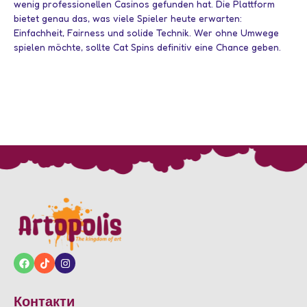
wenig professionellen Casinos gefunden hat. Die Plattform
bietet genau das, was viele Spieler heute erwarten:
Einfachheit, Fairness und solide Technik. Wer ohne Umwege
spielen möchte, sollte Cat Spins definitiv eine Chance geben.
Контакти