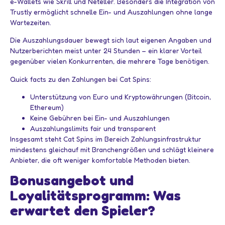
e-Wallets wie Skrill und Neteller. Besonders die Integration von
Trustly ermöglicht schnelle Ein- und Auszahlungen ohne lange
Wartezeiten.
Die Auszahlungsdauer bewegt sich laut eigenen Angaben und
Nutzerberichten meist unter 24 Stunden – ein klarer Vorteil
gegenüber vielen Konkurrenten, die mehrere Tage benötigen.
Quick facts zu den Zahlungen bei Cat Spins:
Unterstützung von Euro und Kryptowährungen (Bitcoin,
Ethereum)
Keine Gebühren bei Ein- und Auszahlungen
Auszahlungslimits fair und transparent
Insgesamt steht Cat Spins im Bereich Zahlungsinfrastruktur
mindestens gleichauf mit Branchengrößen und schlägt kleinere
Anbieter, die oft weniger komfortable Methoden bieten.
Bonusangebot und
Loyalitätsprogramm: Was
erwartet den Spieler?