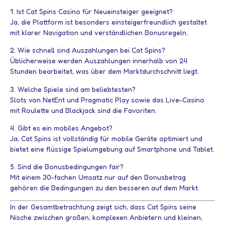
1. Ist Cat Spins Casino für Neueinsteiger geeignet?
Ja, die Plattform ist besonders einsteigerfreundlich gestaltet
mit klarer Navigation und verständlichen Bonusregeln.
2. Wie schnell sind Auszahlungen bei Cat Spins?
Üblicherweise werden Auszahlungen innerhalb von 24
Stunden bearbeitet, was über dem Marktdurchschnitt liegt.
3. Welche Spiele sind am beliebtesten?
Slots von NetEnt und Pragmatic Play sowie das Live-Casino
mit Roulette und Blackjack sind die Favoriten.
4. Gibt es ein mobiles Angebot?
Ja, Cat Spins ist vollständig für mobile Geräte optimiert und
bietet eine flüssige Spielumgebung auf Smartphone und Tablet.
5. Sind die Bonusbedingungen fair?
Mit einem 30-fachen Umsatz nur auf den Bonusbetrag
gehören die Bedingungen zu den besseren auf dem Markt.
In der Gesamtbetrachtung zeigt sich, dass Cat Spins seine
Nische zwischen großen, komplexen Anbietern und kleinen,