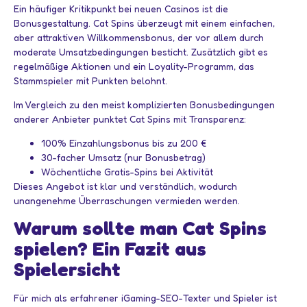
Ein häufiger Kritikpunkt bei neuen Casinos ist die
Bonusgestaltung. Cat Spins überzeugt mit einem einfachen,
aber attraktiven Willkommensbonus, der vor allem durch
moderate Umsatzbedingungen besticht. Zusätzlich gibt es
regelmäßige Aktionen und ein Loyality-Programm, das
Stammspieler mit Punkten belohnt.
Im Vergleich zu den meist komplizierten Bonusbedingungen
anderer Anbieter punktet Cat Spins mit Transparenz:
100% Einzahlungsbonus bis zu 200 €
30-facher Umsatz (nur Bonusbetrag)
Wöchentliche Gratis-Spins bei Aktivität
Dieses Angebot ist klar und verständlich, wodurch
unangenehme Überraschungen vermieden werden.
Warum sollte man Cat Spins
spielen? Ein Fazit aus
Spielersicht
Für mich als erfahrener iGaming-SEO-Texter und Spieler ist