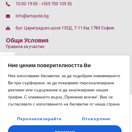
10:00-19:00 - +359 700 109 35
info@artopolis.bg
бул. Цариградско шосе 135Д, 7-11 Км, 1784 София
Общи Условия
Правила за участие
Политика за плащане и връщане
p
Ние ценим поверителността Ви
Блог
Ние използваме бисквитки, за да подобрим изживяването
e
Ви при сърфиране, за да показваме персонализирани
реклами или съдържание и да анализираме нашия
l
трафик. С кликването върху „Приемам всички“, Вие се
Copyright © 2026
artopolis.bg
съгласявате с използването на бисквитки от наша страна.
r
Персонализирайте
Отхвърляне
приемам