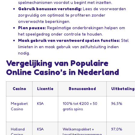
spelmechanismen voordat u begint met inzetten.
Gebruik bonussen verstandig:
Lees de voorwaarden
zorgvuldig om optimaal te profiteren zonder
onverwachte beperkingen.
Plan pauzes:
Regelmatige onderbrekingen helpen om
het speelgedrag onder controle te houden.
Maak gebruik van verantwoord spelen functies:
Stel
limieten in en maak gebruik van zelfuitsluiting indien
nodig.
Vergelijking van Populaire
Online Casino’s in Nederland
Casino
Licentie
Bonusaanbod
Uitbetalin
Megabet
KSA
100% tot €200 + 50
96,5%
Casino
gratis spins
Holland
KSA
Welkomspakket +
97,0%
Casino
loyaliteitsprogramma