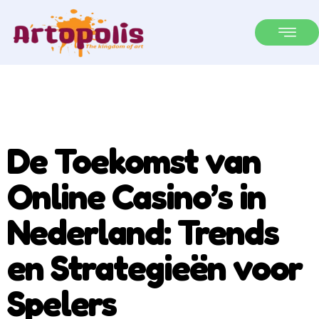
De Toekomst van
Online Casino’s in
Nederland: Trends
en Strategieën voor
Spelers