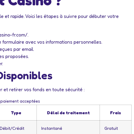
e et rapide. Voici les étapes à suivre pour débuter votre
asino-fr.com/
.
le formulaire avec vos informations personnelles.
reçues par email.
des proposées.
r.
isponibles
et retirer vos fonds en toute sécurité :
paiement acceptées
Type
Délai de traitement
Frais
Débit/Crédit
Instantané
Gratuit