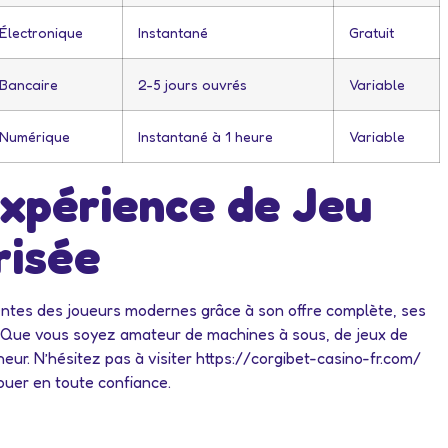
Électronique
Instantané
Gratuit
Bancaire
2-5 jours ouvrés
Variable
Numérique
Instantané à 1 heure
Variable
Expérience de Jeu
risée
entes des joueurs modernes grâce à son offre complète, ses
. Que vous soyez amateur de machines à sous, de jeux de
eur. N’hésitez pas à visiter
https://corgibet-casino-fr.com/
ouer en toute confiance.