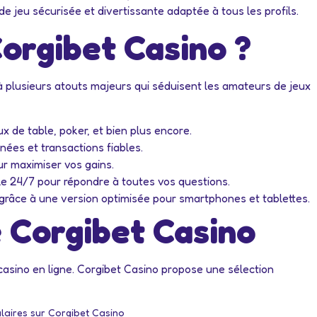
 jeu sécurisée et divertissante adaptée à tous les profils.
Corgibet Casino ?
à plusieurs atouts majeurs qui séduisent les amateurs de jeux
x de table, poker, et bien plus encore.
ées et transactions fiables.
r maximiser vos gains.
le 24/7 pour répondre à toutes vos questions.
râce à une version optimisée pour smartphones et tablettes.
 Corgibet Casino
 casino en ligne. Corgibet Casino propose une sélection
laires sur Corgibet Casino