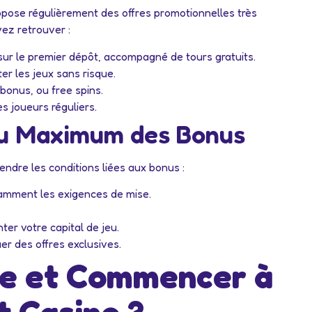
propose régulièrement des offres promotionnelles très
ez retrouver :
r le premier dépôt, accompagné de tours gratuits.
r les jeux sans risque.
bonus, ou free spins.
 joueurs réguliers.
 au Maximum des Bonus
endre les conditions liées aux bonus :
tamment les exigences de mise.
er votre capital de jeu.
er des offres exclusives.
re et Commencer à
t Casino ?