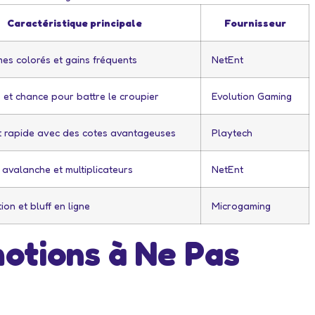
Caractéristique principale
Fournisseur
es colorés et gains fréquents
NetEnt
e et chance pour battre le croupier
Evolution Gaming
t rapide avec des cotes avantageuses
Playtech
 avalanche et multiplicateurs
NetEnt
on et bluff en ligne
Microgaming
otions à Ne Pas