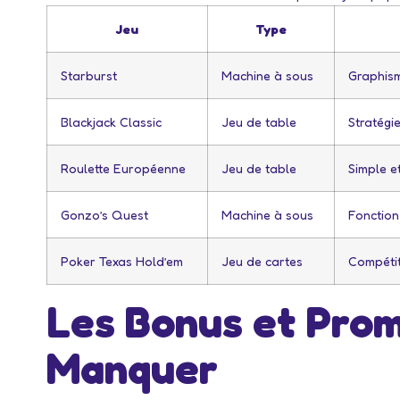
Jeu
Type
Starburst
Machine à sous
Graphism
Blackjack Classic
Jeu de table
Stratégi
Roulette Européenne
Jeu de table
Simple e
Gonzo’s Quest
Machine à sous
Fonction
Poker Texas Hold’em
Jeu de cartes
Compétiti
Les Bonus et Prom
Manquer