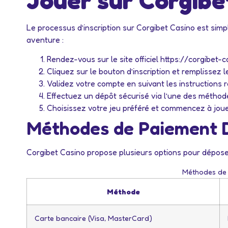
Le processus d’inscription sur Corgibet Casino est simpl
aventure :
Rendez-vous sur le site officiel
https://corgibet-c
Cliquez sur le bouton d’inscription et remplissez 
Validez votre compte en suivant les instructions 
Effectuez un dépôt sécurisé via l’une des métho
Choisissez votre jeu préféré et commencez à joue
Méthodes de Paiement D
Corgibet Casino propose plusieurs options pour déposer 
Méthodes de 
Méthode
Carte bancaire (Visa, MasterCard)