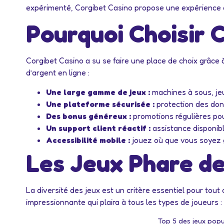
expérimenté, Corgibet Casino propose une expérience de
Pourquoi Choisir 
Corgibet Casino a su se faire une place de choix grâce 
d’argent en ligne :
Une large gamme de jeux :
machines à sous, jeu
Une plateforme sécurisée :
protection des donn
Des bonus généreux :
promotions régulières pou
Un support client réactif :
assistance disponib
Accessibilité mobile :
jouez où que vous soyez g
Les Jeux Phare de
La diversité des jeux est un critère essentiel pour tout
impressionnante qui plaira à tous les types de joueurs :
Top 5 des jeux popu