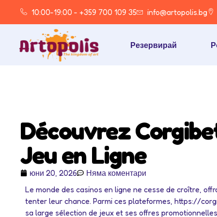
10:00-19:00 - +359 700 109 35
info@artopolis.bg
Резервирай
Р
Découvrez Corgibet 
Jeu en Ligne
юни 20, 2026
Няма коментари
Le monde des casinos en ligne ne cesse de croître, off
tenter leur chance. Parmi ces plateformes,
https://corg
sa large sélection de jeux et ses offres promotionnell