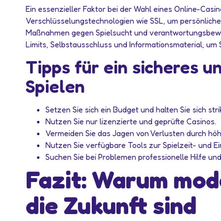
Ein essenzieller Faktor bei der Wahl eines Online-Casin
Verschlüsselungstechnologien wie SSL, um persönlich
Maßnahmen gegen Spielsucht und verantwortungsbewusst
Limits, Selbstausschluss und Informationsmaterial, um 
Tipps für ein sicheres 
Spielen
Setzen Sie sich ein Budget und halten Sie sich stri
Nutzen Sie nur lizenzierte und geprüfte Casinos.
Vermeiden Sie das Jagen von Verlusten durch höh
Nutzen Sie verfügbare Tools zur Spielzeit- und Ei
Suchen Sie bei Problemen professionelle Hilfe un
Fazit: Warum mod
die Zukunft sind