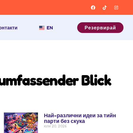
онтакти
EN
Резервирай
 umfassender Blick
Най-различни идеи за тийн
парти без скука
юли 20, 2026