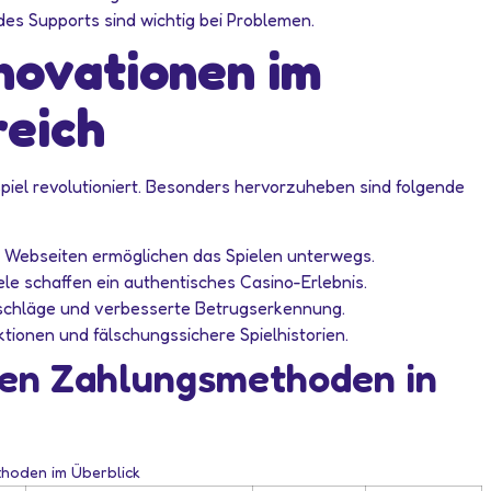
es Supports sind wichtig bei Problemen.
novationen im
reich
piel revolutioniert. Besonders hervorzuheben sind folgende
 Webseiten ermöglichen das Spielen unterwegs.
ele schaffen ein authentisches Casino-Erlebnis.
rschläge und verbesserte Betrugserkennung.
ionen und fälschungssichere Spielhistorien.
sten Zahlungsmethoden in
hoden im Überblick