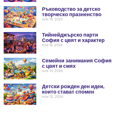
Ръководство за детско
творческо празненство
юли 18, 2026
Тийнейджърско парти
София с цвят и характер
юли 16, 2026
Семейни занимания София
с цвят и смях
юли 14, 2026
Детски рожден ден идеи,
които стават спомен
юли 12, 2026