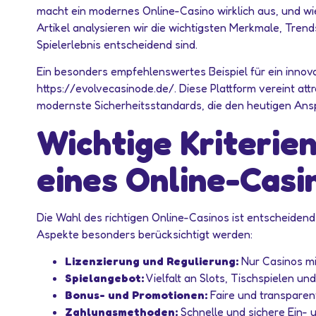
macht ein modernes Online-Casino wirklich aus, und wi
Artikel analysieren wir die wichtigsten Merkmale, Trend
Spielerlebnis entscheidend sind.
Ein besonders empfehlenswertes Beispiel für ein innova
https://evolvecasinode.de/
. Diese Plattform vereint at
modernste Sicherheitsstandards, die den heutigen An
Wichtige Kriterie
eines Online-Casi
Die Wahl des richtigen Online-Casinos ist entscheidend f
Aspekte besonders berücksichtigt werden:
Lizenzierung und Regulierung:
Nur Casinos mit
Spielangebot:
Vielfalt an Slots, Tischspielen u
Bonus- und Promotionen:
Faire und transpare
Zahlungsmethoden:
Schnelle und sichere Ein- 