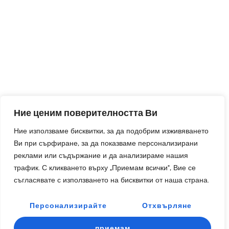
p
Ние ценим поверителността Ви
Ние използваме бисквитки, за да подобрим изживяването
e
Ви при сърфиране, за да показваме персонализирани
реклами или съдържание и да анализираме нашия
l
трафик. С кликването върху „Приемам всички“, Вие се
съгласявате с използването на бисквитки от наша страна.
r
Персонализирайте
Отхвърляне
приемам