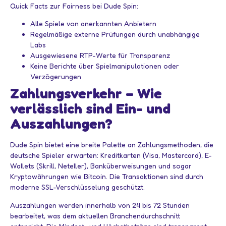
Quick Facts zur Fairness bei Dude Spin:
Alle Spiele von anerkannten Anbietern
Regelmäßige externe Prüfungen durch unabhängige
Labs
Ausgewiesene RTP-Werte für Transparenz
Keine Berichte über Spielmanipulationen oder
Verzögerungen
Zahlungsverkehr – Wie
verlässlich sind Ein- und
Auszahlungen?
Dude Spin bietet eine breite Palette an Zahlungsmethoden, die
deutsche Spieler erwarten: Kreditkarten (Visa, Mastercard), E-
Wallets (Skrill, Neteller), Banküberweisungen und sogar
Kryptowährungen wie Bitcoin. Die Transaktionen sind durch
moderne SSL-Verschlüsselung geschützt.
Auszahlungen werden innerhalb von 24 bis 72 Stunden
bearbeitet, was dem aktuellen Branchendurchschnitt