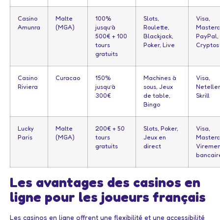
Casino
Malte
100%
Slots,
Visa,
Amunra
(MGA)
jusqu’à
Roulette,
Masterc
500€ + 100
Blackjack,
PayPal,
tours
Poker, Live
Cryptos
gratuits
Casino
Curacao
150%
Machines à
Visa,
Riviera
jusqu’à
sous, Jeux
Neteller
300€
de table,
Skrill
Bingo
Lucky
Malte
200€ + 50
Slots, Poker,
Visa,
Paris
(MGA)
tours
Jeux en
Masterc
gratuits
direct
Viremen
bancair
Les avantages des casinos en
ligne pour les joueurs français
Les casinos en ligne offrent une flexibilité et une accessibilité