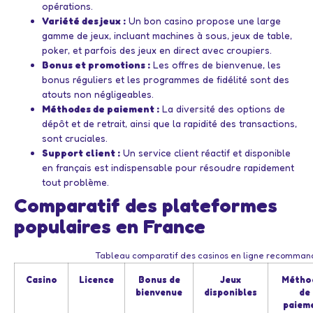
opérations.
Variété des jeux :
Un bon casino propose une large
gamme de jeux, incluant machines à sous, jeux de table,
poker, et parfois des jeux en direct avec croupiers.
Bonus et promotions :
Les offres de bienvenue, les
bonus réguliers et les programmes de fidélité sont des
atouts non négligeables.
Méthodes de paiement :
La diversité des options de
dépôt et de retrait, ainsi que la rapidité des transactions,
sont cruciales.
Support client :
Un service client réactif et disponible
en français est indispensable pour résoudre rapidement
tout problème.
Comparatif des plateformes
populaires en France
Tableau comparatif des casinos en ligne recomman
Casino
Licence
Bonus de
Jeux
Métho
bienvenue
disponibles
de
paiem