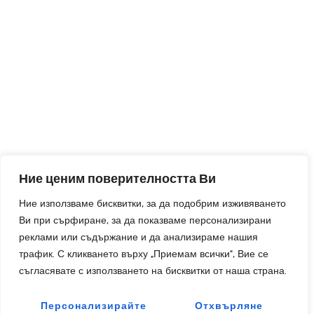
p
Ние ценим поверителността Ви
Ние използваме бисквитки, за да подобрим изживяването
e
Ви при сърфиране, за да показваме персонализирани
реклами или съдържание и да анализираме нашия
l
трафик. С кликването върху „Приемам всички“, Вие се
съгласявате с използването на бисквитки от наша страна.
r
Персонализирайте
Отхвърляне