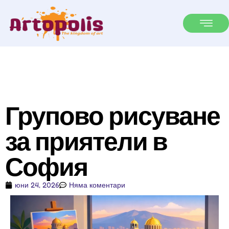
Групово рисуване
за приятели в
София
юни 24, 2026
Няма коментари