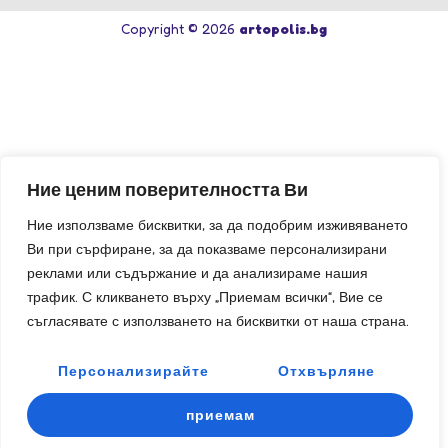
Copyright © 2026
artopolis.bg
p
Ние ценим поверителността Ви
Ние използваме бисквитки, за да подобрим изживяването
e
Ви при сърфиране, за да показваме персонализирани
реклами или съдържание и да анализираме нашия
l
трафик. С кликването върху „Приемам всички“, Вие се
съгласявате с използването на бисквитки от наша страна.
r
Персонализирайте
Отхвърляне
приемам