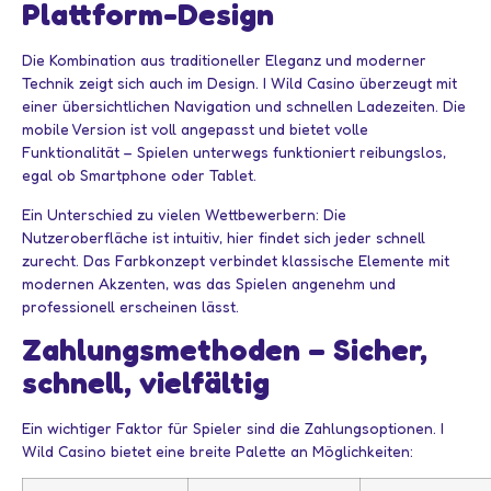
Plattform-Design
Die Kombination aus traditioneller Eleganz und moderner
Technik zeigt sich auch im Design. I Wild Casino überzeugt mit
einer übersichtlichen Navigation und schnellen Ladezeiten. Die
mobile Version ist voll angepasst und bietet volle
Funktionalität – Spielen unterwegs funktioniert reibungslos,
egal ob Smartphone oder Tablet.
Ein Unterschied zu vielen Wettbewerbern: Die
Nutzeroberfläche ist intuitiv, hier findet sich jeder schnell
zurecht. Das Farbkonzept verbindet klassische Elemente mit
modernen Akzenten, was das Spielen angenehm und
professionell erscheinen lässt.
Zahlungsmethoden – Sicher,
schnell, vielfältig
Ein wichtiger Faktor für Spieler sind die Zahlungsoptionen. I
Wild Casino bietet eine breite Palette an Möglichkeiten: