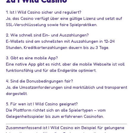
1. Ist I Wild Casino sicher und reguliert?
Ja, das Casino verfügt über eine gültige Lizenz und setzt auf
SSL-Verschlüsselung sowie faire Spielpraktiken.
2. Wie schnell sind Ein- und Auszahlungen?
E-Wallets sind am schnellsten mit Auszahlungen in 12-24
Stunden, Kreditkartenzahlungen dauern bis zu 3 Tage.
3. Gibt es eine mobile App?
Eine native App gibt es nicht, aber die mobile Webseite ist voll
funktionsfähig und für alle Endgeräte optimiert.
4. Sind die Bonusbedingungen fair?
Ja, die Umsatzanforderungen sind marktüblich und transparent
dargestellt.
5. Für wen ist I Wild Casino geeignet?
Die Plattform richtet sich an alle Spielertypen – vom
Gelegenheitsspieler bis zum erfahrenen Casinofan.
Zusammenfassend ist I Wild Casino ein Beispiel für gelungene