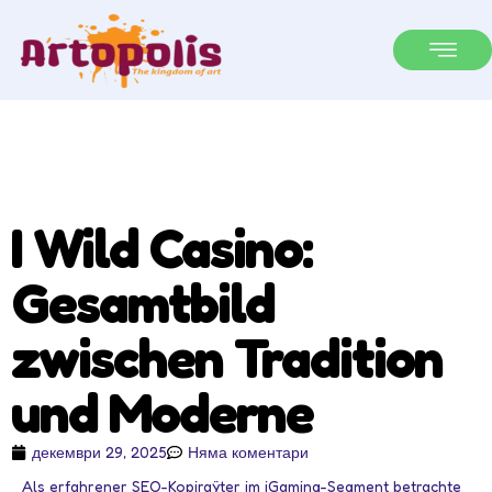
I Wild Casino:
Gesamtbild
zwischen Tradition
und Moderne
декември 29, 2025
Няма коментари
Als erfahrener SEO-Kopiraÿter im iGaming-Segment betrachte