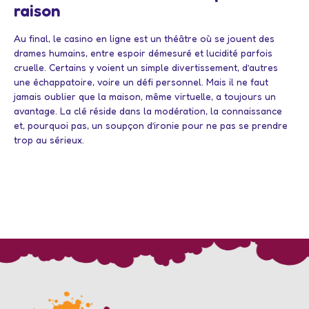
raison
Au final, le casino en ligne est un théâtre où se jouent des
drames humains, entre espoir démesuré et lucidité parfois
cruelle. Certains y voient un simple divertissement, d’autres
une échappatoire, voire un défi personnel. Mais il ne faut
jamais oublier que la maison, même virtuelle, a toujours un
avantage. La clé réside dans la modération, la connaissance
et, pourquoi pas, un soupçon d’ironie pour ne pas se prendre
trop au sérieux.