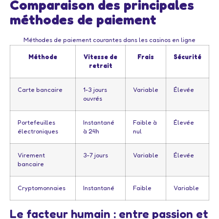
Comparaison des principales
méthodes de paiement
Méthodes de paiement courantes dans les casinos en ligne
Méthode
Vitesse de
Frais
Sécurité
retrait
Carte bancaire
1-3 jours
Variable
Élevée
ouvrés
Portefeuilles
Instantané
Faible à
Élevée
électroniques
à 24h
nul
Virement
3-7 jours
Variable
Élevée
bancaire
Cryptomonnaies
Instantané
Faible
Variable
Le facteur humain : entre passion et