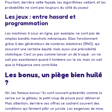
Pourtant, derrière cette façade, les algorithmes veillent, et les
probabilités ne sont pas toujours du côté du joueur.
Les jeux : entre hasard et
programmation
Les machines à sous en ligne, par exemple, ne sont pas de
simples bandits manchots mécaniques. Elles fonctionnent
grâce à des générateurs de nombres aléatoires (RNG), qui
assurent une certaine équité, mais aussi une prévisibilité
statistique. C’est un peu comme lancer un dé truqué : on ne
sait pas exactement quand il tombera sur le six, mais on sait
que la fréquence sera contrôlée.
Les bonus, un piège bien huilé
?
Ah, les fameux bonus ! Ils sont souvent présentés comme la
cerise sur le gâteau, le petit coup de pouce pour démarrer.
Mais attention, derrière ces offres se cachent souvent des
conditions qui feraient pâlir un juriste. Les exigences de mise,