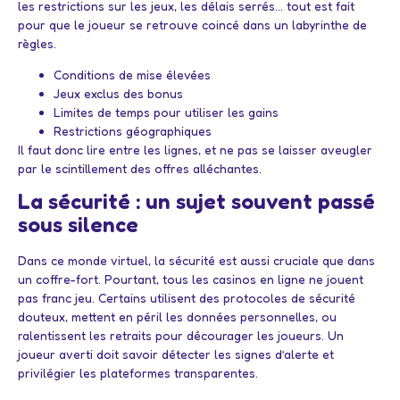
les restrictions sur les jeux, les délais serrés… tout est fait
pour que le joueur se retrouve coincé dans un labyrinthe de
règles.
Conditions de mise élevées
Jeux exclus des bonus
Limites de temps pour utiliser les gains
Restrictions géographiques
Il faut donc lire entre les lignes, et ne pas se laisser aveugler
par le scintillement des offres alléchantes.
La sécurité : un sujet souvent passé
sous silence
Dans ce monde virtuel, la sécurité est aussi cruciale que dans
un coffre-fort. Pourtant, tous les casinos en ligne ne jouent
pas franc jeu. Certains utilisent des protocoles de sécurité
douteux, mettent en péril les données personnelles, ou
ralentissent les retraits pour décourager les joueurs. Un
joueur averti doit savoir détecter les signes d’alerte et
privilégier les plateformes transparentes.