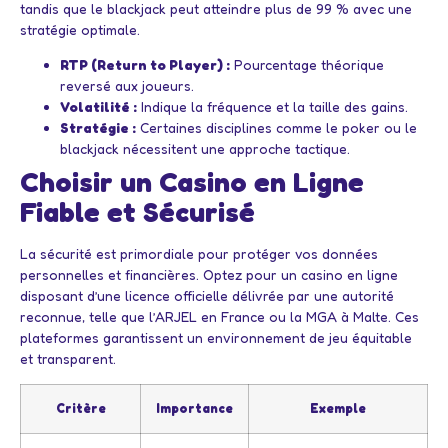
tandis que le blackjack peut atteindre plus de 99 % avec une
stratégie optimale.
RTP (Return to Player) :
Pourcentage théorique
reversé aux joueurs.
Volatilité :
Indique la fréquence et la taille des gains.
Stratégie :
Certaines disciplines comme le poker ou le
blackjack nécessitent une approche tactique.
Choisir un Casino en Ligne
Fiable et Sécurisé
La sécurité est primordiale pour protéger vos données
personnelles et financières. Optez pour un casino en ligne
disposant d’une licence officielle délivrée par une autorité
reconnue, telle que l’ARJEL en France ou la MGA à Malte. Ces
plateformes garantissent un environnement de jeu équitable
et transparent.
Critère
Importance
Exemple