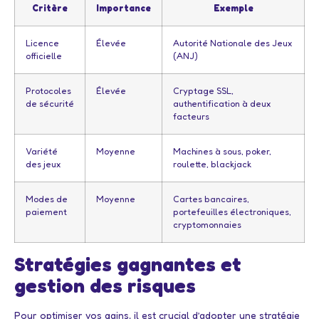
Critère
Importance
Exemple
Licence
Élevée
Autorité Nationale des Jeux
officielle
(ANJ)
Protocoles
Élevée
Cryptage SSL,
de sécurité
authentification à deux
facteurs
Variété
Moyenne
Machines à sous, poker,
des jeux
roulette, blackjack
Modes de
Moyenne
Cartes bancaires,
paiement
portefeuilles électroniques,
cryptomonnaies
Stratégies gagnantes et
gestion des risques
Pour optimiser vos gains, il est crucial d’adopter une stratégie