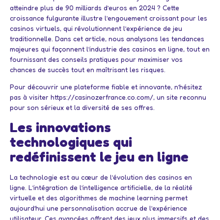
atteindre plus de 90 milliards d’euros en 2024 ? Cette
croissance fulgurante illustre l’engouement croissant pour les
casinos virtuels, qui révolutionnent l’expérience de jeu
traditionnelle. Dans cet article, nous analysons les tendances
majeures qui façonnent l’industrie des casinos en ligne, tout en
fournissant des conseils pratiques pour maximiser vos
chances de succès tout en maîtrisant les risques.
Pour découvrir une plateforme fiable et innovante, n’hésitez
pas à visiter
https://casinozerfrance.co.com/
, un site reconnu
pour son sérieux et la diversité de ses offres.
Les innovations
technologiques qui
redéfinissent le jeu en ligne
La technologie est au cœur de l’évolution des casinos en
ligne. L’intégration de l’intelligence artificielle, de la réalité
virtuelle et des algorithmes de machine learning permet
aujourd’hui une personnalisation accrue de l’expérience
utilisateur. Ces avancées offrent des jeux plus immersifs et des