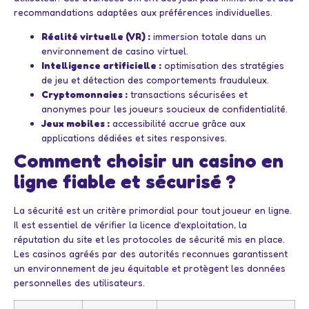
recommandations adaptées aux préférences individuelles.
Réalité virtuelle (VR) :
immersion totale dans un
environnement de casino virtuel.
Intelligence artificielle :
optimisation des stratégies
de jeu et détection des comportements frauduleux.
Cryptomonnaies :
transactions sécurisées et
anonymes pour les joueurs soucieux de confidentialité.
Jeux mobiles :
accessibilité accrue grâce aux
applications dédiées et sites responsives.
Comment choisir un casino en
ligne fiable et sécurisé ?
La sécurité est un critère primordial pour tout joueur en ligne.
Il est essentiel de vérifier la licence d’exploitation, la
réputation du site et les protocoles de sécurité mis en place.
Les casinos agréés par des autorités reconnues garantissent
un environnement de jeu équitable et protègent les données
personnelles des utilisateurs.