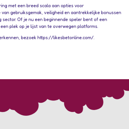
aring met een breed scala aan opties voor
van gebruiksgemak, veiligheid en aantrekkelijke bonussen
 sector. Of je nu een beginnende speler bent of een
een plek op je lijst van te overwegen platforms.
 verkennen, bezoek
https://likesbetonline.com/
.