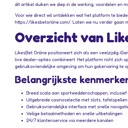
dit artikel duiken we diep in de werking, voordelen en 
Voor wie direct wil ontdekken wat het platform te bieden 
https://likesbetonline.com/
. Laten we nu verder gaan m
Overzicht van Lik
LikesBet Online positioneert zich als een veelzijdig i
live dealer-opties combineert. Het platform richt zich 
gebruiksvriendelijke omgeving om hun gokervaring te o
Belangrijkste kenmerke
Breed scala aan sportweddenschappen, inclusief l
Uitgebreide casinoselectie met slots, tafelspellen
Gebruiksvriendelijke interface met snelle navigati
Veilige betaalmethoden en snelle uitbetalingen
24/7 klantenservice via meerdere kanalen