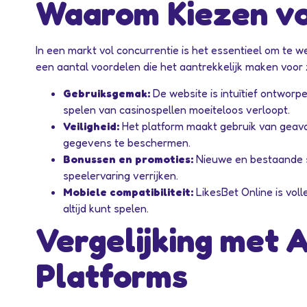
Waarom Kiezen vo
In een markt vol concurrentie is het essentieel om te 
een aantal voordelen die het aantrekkelijk maken voor
Gebruiksgemak:
De website is intuïtief ontwor
spelen van casinospellen moeiteloos verloopt.
Veiligheid:
Het platform maakt gebruik van geava
gegevens te beschermen.
Bonussen en promoties:
Nieuwe en bestaande sp
speelervaring verrijken.
Mobiele compatibiliteit:
LikesBet Online is voll
altijd kunt spelen.
Vergelijking met 
Platforms