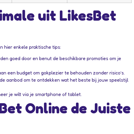
imale uit LikesBet
n hier enkele praktische tips:
den goed door en benut de beschikbare promoties om je
 aan een budget om gokplezier te behouden zonder risico’s.
de aanbod om te ontdekken wat het beste bij jouw speelstijl
r je wilt via je smartphone of tablet.
sBet Online de Juiste