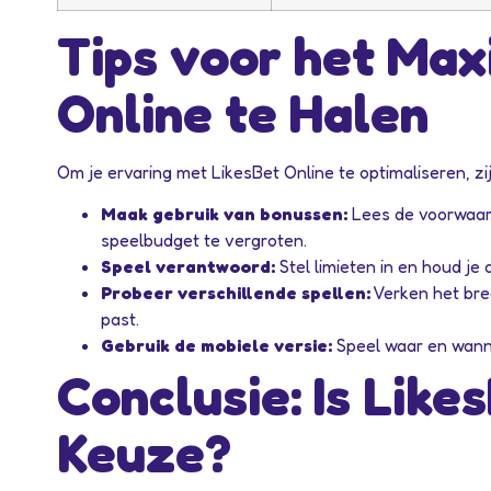
Tips voor het Max
Online te Halen
Om je ervaring met LikesBet Online te optimaliseren, zij
Maak gebruik van bonussen:
Lees de voorwaar
speelbudget te vergroten.
Speel verantwoord:
Stel limieten in en houd je
Probeer verschillende spellen:
Verken het bre
past.
Gebruik de mobiele versie:
Speel waar en wannee
Conclusie: Is Like
Keuze?