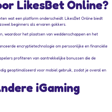
or LikesBet Online?
weten wat een platform onderscheidt. LikesBet Online biedt
 zowel beginners als ervaren gokkers.
pen, waardoor het plaatsen van weddenschappen en het
nceerde encryptietechnologie om persoonlijke en financiële
elers profiteren van aantrekkelijke bonussen die de
edig geoptimaliseerd voor mobiel gebruik, zodat je overal en
Andere iGaming