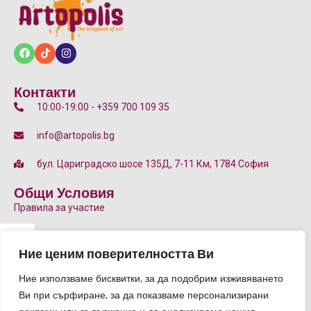
Контакти
10:00-19:00 - +359 700 109 35
info@artopolis.bg
бул. Цариградско шосе 135Д, 7-11 Км, 1784 София
Общи Условия
Правила за участие
Политика за плащане и връщане
p
Ние ценим поверителността Ви
Блог
Ние използваме бисквитки, за да подобрим изживяването
e
Ви при сърфиране, за да показваме персонализирани