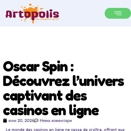
Oscar Spin :
Découvrez l’univers
captivant des
casinos en ligne
юни 20, 2026
Няма коментари
Le monde des casinos en ligne ne cesse de croître, offrant aux