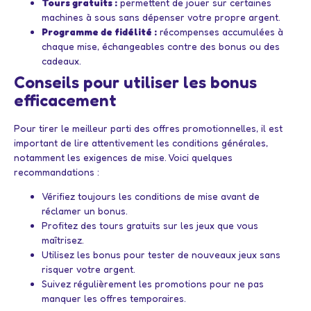
Tours gratuits :
permettent de jouer sur certaines
machines à sous sans dépenser votre propre argent.
Programme de fidélité :
récompenses accumulées à
chaque mise, échangeables contre des bonus ou des
cadeaux.
Conseils pour utiliser les bonus
efficacement
Pour tirer le meilleur parti des offres promotionnelles, il est
important de lire attentivement les conditions générales,
notamment les exigences de mise. Voici quelques
recommandations :
Vérifiez toujours les conditions de mise avant de
réclamer un bonus.
Profitez des tours gratuits sur les jeux que vous
maîtrisez.
Utilisez les bonus pour tester de nouveaux jeux sans
risquer votre argent.
Suivez régulièrement les promotions pour ne pas
manquer les offres temporaires.