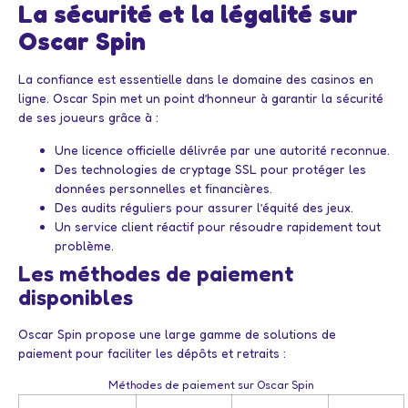
La sécurité et la légalité sur
Oscar Spin
La confiance est essentielle dans le domaine des casinos en
ligne. Oscar Spin met un point d’honneur à garantir la sécurité
de ses joueurs grâce à :
Une licence officielle délivrée par une autorité reconnue.
Des technologies de cryptage SSL pour protéger les
données personnelles et financières.
Des audits réguliers pour assurer l’équité des jeux.
Un service client réactif pour résoudre rapidement tout
problème.
Les méthodes de paiement
disponibles
Oscar Spin propose une large gamme de solutions de
paiement pour faciliter les dépôts et retraits :
Méthodes de paiement sur Oscar Spin