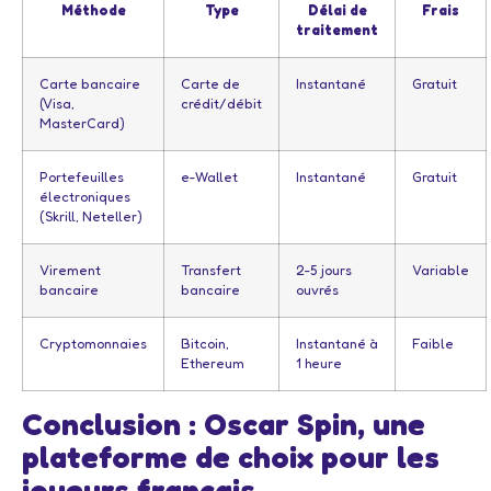
Méthode
Type
Délai de
Frais
traitement
Carte bancaire
Carte de
Instantané
Gratuit
(Visa,
crédit/débit
MasterCard)
Portefeuilles
e-Wallet
Instantané
Gratuit
électroniques
(Skrill, Neteller)
Virement
Transfert
2-5 jours
Variable
bancaire
bancaire
ouvrés
Cryptomonnaies
Bitcoin,
Instantané à
Faible
Ethereum
1 heure
Conclusion : Oscar Spin, une
plateforme de choix pour les
joueurs français