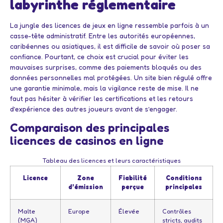
labyrinthe réglementaire
La jungle des licences de jeux en ligne ressemble parfois à un
casse-tête administratif. Entre les autorités européennes,
caribéennes ou asiatiques, il est difficile de savoir où poser sa
confiance. Pourtant, ce choix est crucial pour éviter les
mauvaises surprises, comme des paiements bloqués ou des
données personnelles mal protégées. Un site bien régulé offre
une garantie minimale, mais la vigilance reste de mise. Il ne
faut pas hésiter à vérifier les certifications et les retours
d’expérience des autres joueurs avant de s’engager.
Comparaison des principales
licences de casinos en ligne
Tableau des licences et leurs caractéristiques
Licence
Zone
Fiabilité
Conditions
d’émission
perçue
principales
Malte
Europe
Élevée
Contrôles
(MGA)
stricts, audits