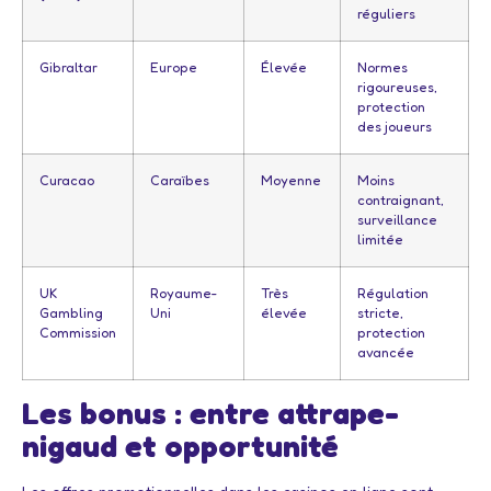
réguliers
Gibraltar
Europe
Élevée
Normes
rigoureuses,
protection
des joueurs
Curacao
Caraïbes
Moyenne
Moins
contraignant,
surveillance
limitée
UK
Royaume-
Très
Régulation
Gambling
Uni
élevée
stricte,
Commission
protection
avancée
Les bonus : entre attrape-
nigaud et opportunité