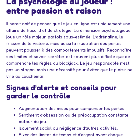
La psychologie du joueur :
entre passion et raison
Il serait naïf de penser que le jeu en ligne est uniquement une
affaire de hasard et de stratégie. La dimension psychologique
joue un rôle majeur, parfois sous-estimée. L’adrénaline, le
frisson de la victoire, mais aussi la frustration des pertes
peuvent pousser à des comportements impulsifs. Reconnaître
ses limites et savoir s’arrêter est souvent plus difficile que de
comprendre les règles du blackjack. Le jeu responsable n’est
pas un slogan, mais une nécessité pour éviter que le plaisir ne
vire au cauchemar.
Signes d’alerte et conseils pour
garder le contrôle
Augmentation des mises pour compenser les pertes.
Sentiment d’obsession ou de préoccupation constante
autour du jeu.
Isolement social ou négligence d’autres activités.
Fixer des limites de temps et d’argent avant chaque