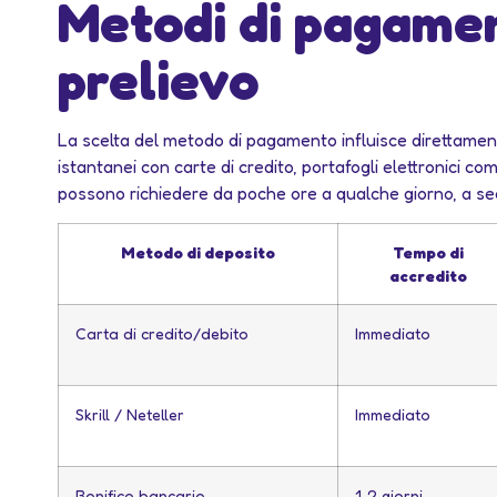
Metodi di pagamen
prelievo
La scelta del metodo di pagamento influisce direttament
istantanei con carte di credito, portafogli elettronici come 
possono richiedere da poche ore a qualche giorno, a s
Metodo di deposito
Tempo di
accredito
Carta di credito/debito
Immediato
Skrill / Neteller
Immediato
Bonifico bancario
1‑2 giorni