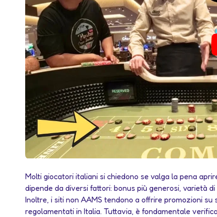
Molti giocatori italiani si chiedono se valga la pena a
dipende da diversi fattori: bonus più generosi, varietà di
Inoltre, i siti non AAMS tendono a offrire promozioni su 
regolamentati in Italia. Tuttavia, è fondamentale verificar