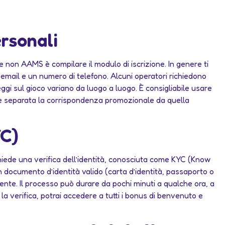
rsonali
 non AAMS è compilare il modulo di iscrizione. In genere ti
 email e un numero di telefono. Alcuni operatori richiedono
eggi sul gioco variano da luogo a luogo. È consigliabile usare
re separata la corrispondenza promozionale da quella
YC)
ichiede una verifica dell’identità, conosciuta come KYC (Know
 documento d’identità valido (carta d’identità, passaporto o
ente. Il processo può durare da pochi minuti a qualche ora, a
la verifica, potrai accedere a tutti i bonus di benvenuto e