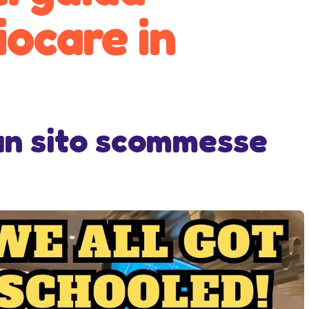
iocare in
un sito scommesse