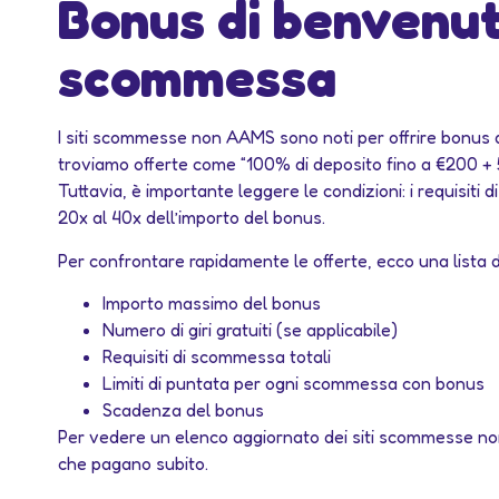
Bonus di benvenuto
scommessa
I siti scommesse non AAMS sono noti per offrire bonus d
troviamo offerte come “100% di deposito fino a €200 + 5
Tuttavia, è importante leggere le condizioni: i requisi
20x al 40x dell’importo del bonus.
Per confrontare rapidamente le offerte, ecco una lista di
Importo massimo del bonus
Numero di giri gratuiti (se applicabile)
Requisiti di scommessa totali
Limiti di puntata per ogni scommessa con bonus
Scadenza del bonus
Per vedere un elenco aggiornato dei siti scommesse n
che pagano subito
.