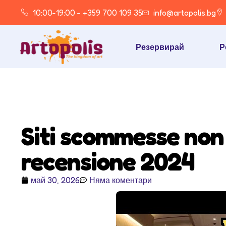
10:00-19:00 - +359 700 109 35
info@artopolis.bg
Резервирай
Р
Siti scommesse non
recensione 2024
май 30, 2026
Няма коментари