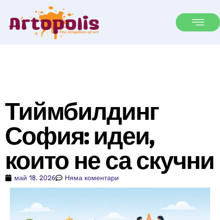
Тиймбилдинг
София: идеи,
които не са скучни
май 18, 2026
Няма коментари