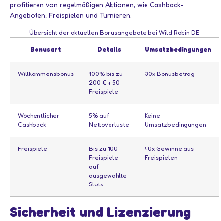
profitieren von regelmäßigen Aktionen, wie Cashback-
Angeboten, Freispielen und Turnieren.
Übersicht der aktuellen Bonusangebote bei Wild Robin DE
Bonusart
Details
Umsatzbedingungen
Willkommensbonus
100% bis zu
30x Bonusbetrag
200 € + 50
Freispiele
Wöchentlicher
5% auf
Keine
Cashback
Nettoverluste
Umsatzbedingungen
Freispiele
Bis zu 100
40x Gewinne aus
Freispiele
Freispielen
auf
ausgewählte
Slots
Sicherheit und Lizenzierung