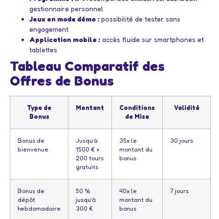
gestionnaire personnel
Jeux en mode démo :
possibilité de tester sans
engagement
Application mobile :
accès fluide sur smartphones et
tablettes
Tableau Comparatif des
Offres de Bonus
Type de
Montant
Conditions
Validité
Bonus
de Mise
Bonus de
Jusqu’à
35x le
30 jours
bienvenue
1500 € +
montant du
200 tours
bonus
gratuits
Bonus de
50 %
40x le
7 jours
dépôt
jusqu’à
montant du
hebdomadaire
300 €
bonus