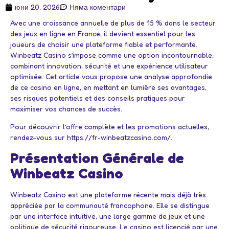
юни 20, 2026
Няма коментари
Avec une croissance annuelle de plus de 15 % dans le secteur
des jeux en ligne en France, il devient essentiel pour les
joueurs de choisir une plateforme fiable et performante.
Winbeatz Casino s’impose comme une option incontournable,
combinant innovation, sécurité et une expérience utilisateur
optimisée. Cet article vous propose une analyse approfondie
de ce casino en ligne, en mettant en lumière ses avantages,
ses risques potentiels et des conseils pratiques pour
maximiser vos chances de succès.
Pour découvrir l’offre complète et les promotions actuelles,
rendez-vous sur
https://fr-winbeatzcasino.com/
.
Présentation Générale de
Winbeatz Casino
Winbeatz Casino est une plateforme récente mais déjà très
appréciée par la communauté francophone. Elle se distingue
par une interface intuitive, une large gamme de jeux et une
politique de sécurité rigoureuse. Le casino est licencié par une