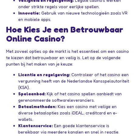
Veiligheid en regelgeving:
Legale casino’s werken
onder strikte regels voor eerlijke spellen.
Innovatie:
Gebruik van nieuwe technologieën zoals VR
en mobiele apps.
Hoe Kies Je een Betrouwbaar
Online Casino?
Met zoveel opties op de markt is het essentieel om een casino
te kiezen dat betrouwbaar en veilig is. Let op de volgende
punten bij het maken van je keuze:
Licentie en regelgeving:
Controleer of het casino een
vergunning heeft van de Nederlandse Kansspelautoriteit
(KSA).
Spelaanbod:
Kijk of het casino spellen aanbiedt van
gerenommeerde softwareleveranciers.
Betaalmethoden:
Kies een casino met veilige en
diverse betaalopties zoals iDEAL, creditcard en e-
wallets.
Klantenservice:
Een goede klantenservice is
bereikbaar via meerdere kanalen en snel in reactie.