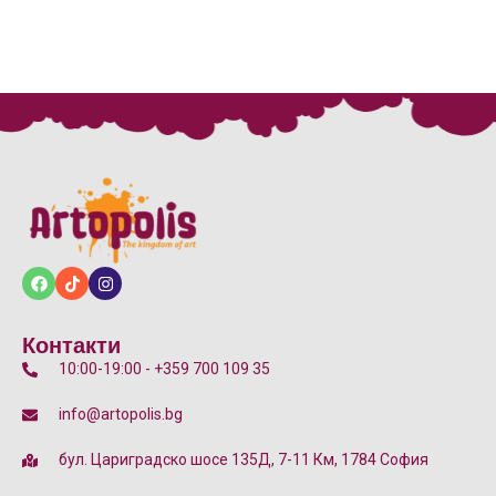
Контакти
10:00-19:00 - +359 700 109 35
info@artopolis.bg
бул. Цариградско шосе 135Д, 7-11 Км, 1784 София