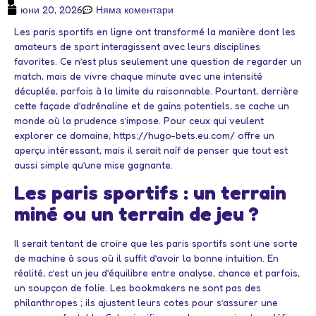
юни 20, 2026
Няма коментари
Les paris sportifs en ligne ont transformé la manière dont les
amateurs de sport interagissent avec leurs disciplines
favorites. Ce n’est plus seulement une question de regarder un
match, mais de vivre chaque minute avec une intensité
décuplée, parfois à la limite du raisonnable. Pourtant, derrière
cette façade d’adrénaline et de gains potentiels, se cache un
monde où la prudence s’impose. Pour ceux qui veulent
explorer ce domaine,
https://hugo-bets.eu.com/
offre un
aperçu intéressant, mais il serait naïf de penser que tout est
aussi simple qu’une mise gagnante.
Les paris sportifs : un terrain
miné ou un terrain de jeu ?
Il serait tentant de croire que les paris sportifs sont une sorte
de machine à sous où il suffit d’avoir la bonne intuition. En
réalité, c’est un jeu d’équilibre entre analyse, chance et parfois,
un soupçon de folie. Les bookmakers ne sont pas des
philanthropes ; ils ajustent leurs cotes pour s’assurer une