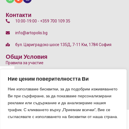
Контакти
10:00-19:00 - +359 700 109 35
info@artopolis.bg
бул. Цариградско шосе 135Д, 7-11 Км, 1784 София
Общи Условия
Правила за участие
p
Политика за плащане и връщане
Ние ценим поверителността Ви
Блог
Ние използваме бисквитки, за да подобрим изживяването
e
Ви при сърфиране, за да показваме персонализирани
реклами или съдържание и да анализираме нашия
l
трафик. С кликването върху „Приемам всички“, Вие се
Copyright © 2026
artopolis.bg
съгласявате с използването на бисквитки от наша страна.
r