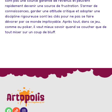
sont pas une source garantie de revenus et peuvent
rapidement devenir une source de frustration. S’armer de
connaissances, garder une attitude critique et adopter une
discipline rigoureuse sont les clés pour ne pas se faire
dévorer par ce monde impitoyable. Après tout, dans ce jeu,
comme au poker, il vaut mieux savoir quand se coucher que de
tout miser sur un coup de bluff.