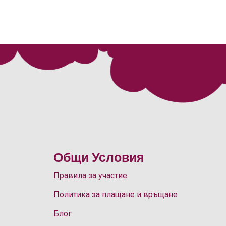
Общи Условия
Правила за участие
Политика за плащане и връщане
Блог