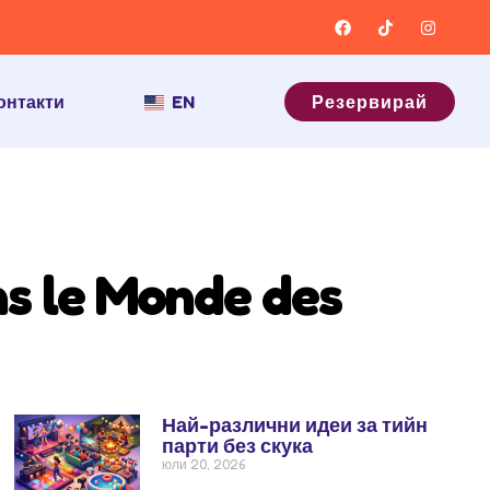
онтакти
EN
Резервирай
ns le Monde des
Най-различни идеи за тийн
парти без скука
юли 20, 2026