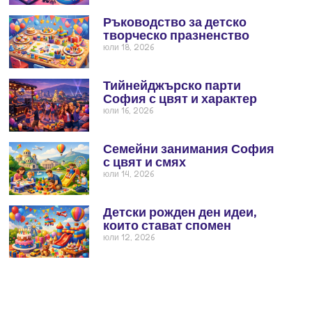
Ръководство за детско
творческо празненство
юли 18, 2026
Тийнейджърско парти
София с цвят и характер
юли 16, 2026
Семейни занимания София
с цвят и смях
юли 14, 2026
Детски рожден ден идеи,
които стават спомен
юли 12, 2026