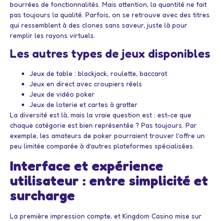
bourrées de fonctionnalités. Mais attention, la quantité ne fait
pas toujours la qualité. Parfois, on se retrouve avec des titres
qui ressemblent à des clones sans saveur, juste là pour
remplir les rayons virtuels.
Les autres types de jeux disponibles
Jeux de table : blackjack, roulette, baccarat
Jeux en direct avec croupiers réels
Jeux de vidéo poker
Jeux de loterie et cartes à gratter
La diversité est là, mais la vraie question est : est-ce que
chaque catégorie est bien représentée ? Pas toujours. Par
exemple, les amateurs de poker pourraient trouver l’offre un
peu limitée comparée à d’autres plateformes spécialisées.
Interface et expérience
utilisateur : entre simplicité et
surcharge
La première impression compte, et Kingdom Casino mise sur