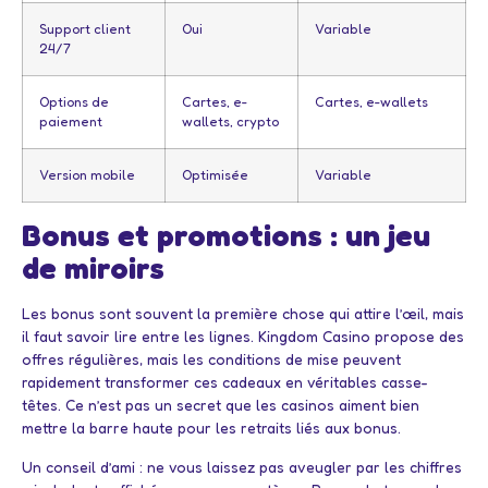
Support client
Oui
Variable
24/7
Options de
Cartes, e-
Cartes, e-wallets
paiement
wallets, crypto
Version mobile
Optimisée
Variable
Bonus et promotions : un jeu
de miroirs
Les bonus sont souvent la première chose qui attire l’œil, mais
il faut savoir lire entre les lignes. Kingdom Casino propose des
offres régulières, mais les conditions de mise peuvent
rapidement transformer ces cadeaux en véritables casse-
têtes. Ce n’est pas un secret que les casinos aiment bien
mettre la barre haute pour les retraits liés aux bonus.
Un conseil d’ami : ne vous laissez pas aveugler par les chiffres