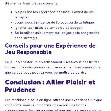
d’éviter certains pièges courants.
Ne pas lire les conditions des bonus avant de les
accepter.
Jouer sous l’influence de l’alcool ou de la fatigue.
Ignorer les limites de temps ou de budget.
Se focaliser uniquement sur les jackpots progressifs
sans stratégie.
Conseils pour une Expérience de
Jeu Responsable
Le jeu doit rester un divertissement. Fixez-vous des limites
claires, faites des pauses régulières et ne misez jamais plus
que ce que vous pouvez vous permettre de perdre.
Conclusion : Allier Plaisir et
Prudence
Les machines à sous en ligne offrent une expérience ludique
captivante, mais leur maîtrise passe par une bonne
connaissance des mécanismes et une gestion rigoureuse de