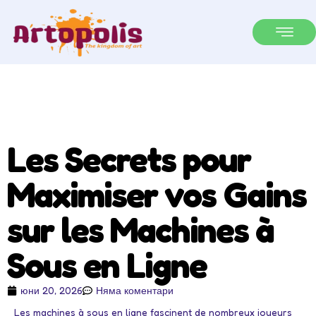
Les Secrets pour
Maximiser vos Gains
sur les Machines à
Sous en Ligne
юни 20, 2026
Няма коментари
Les machines à sous en ligne fascinent de nombreux joueurs