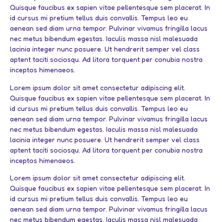
Quisque faucibus ex sapien vitae pellentesque sem placerat. In
id cursus mi pretium tellus duis convallis. Tempus leo eu
aenean sed diam urna tempor. Pulvinar vivamus fringilla lacus
nec metus bibendum egestas. Iaculis massa nisl malesuada
lacinia integer nunc posuere. Ut hendrerit semper vel class
aptent taciti sociosqu. Ad litora torquent per conubia nostra
inceptos himenaeos.
Lorem ipsum dolor sit amet consectetur adipiscing elit.
Quisque faucibus ex sapien vitae pellentesque sem placerat. In
id cursus mi pretium tellus duis convallis. Tempus leo eu
aenean sed diam urna tempor. Pulvinar vivamus fringilla lacus
nec metus bibendum egestas. Iaculis massa nisl malesuada
lacinia integer nunc posuere. Ut hendrerit semper vel class
aptent taciti sociosqu. Ad litora torquent per conubia nostra
inceptos himenaeos.
Lorem ipsum dolor sit amet consectetur adipiscing elit.
Quisque faucibus ex sapien vitae pellentesque sem placerat. In
id cursus mi pretium tellus duis convallis. Tempus leo eu
aenean sed diam urna tempor. Pulvinar vivamus fringilla lacus
nec metus bibendum egestas. Iaculis massa nisl malesuada