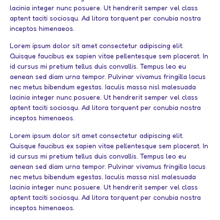
lacinia integer nunc posuere. Ut hendrerit semper vel class
aptent taciti sociosqu. Ad litora torquent per conubia nostra
inceptos himenaeos.
Lorem ipsum dolor sit amet consectetur adipiscing elit.
Quisque faucibus ex sapien vitae pellentesque sem placerat. In
id cursus mi pretium tellus duis convallis. Tempus leo eu
aenean sed diam urna tempor. Pulvinar vivamus fringilla lacus
nec metus bibendum egestas. Iaculis massa nisl malesuada
lacinia integer nunc posuere. Ut hendrerit semper vel class
aptent taciti sociosqu. Ad litora torquent per conubia nostra
inceptos himenaeos.
Lorem ipsum dolor sit amet consectetur adipiscing elit.
Quisque faucibus ex sapien vitae pellentesque sem placerat. In
id cursus mi pretium tellus duis convallis. Tempus leo eu
aenean sed diam urna tempor. Pulvinar vivamus fringilla lacus
nec metus bibendum egestas. Iaculis massa nisl malesuada
lacinia integer nunc posuere. Ut hendrerit semper vel class
aptent taciti sociosqu. Ad litora torquent per conubia nostra
inceptos himenaeos.