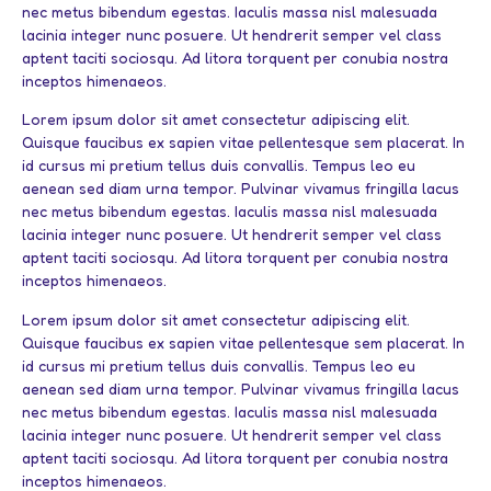
nec metus bibendum egestas. Iaculis massa nisl malesuada
lacinia integer nunc posuere. Ut hendrerit semper vel class
aptent taciti sociosqu. Ad litora torquent per conubia nostra
inceptos himenaeos.
Lorem ipsum dolor sit amet consectetur adipiscing elit.
Quisque faucibus ex sapien vitae pellentesque sem placerat. In
id cursus mi pretium tellus duis convallis. Tempus leo eu
aenean sed diam urna tempor. Pulvinar vivamus fringilla lacus
nec metus bibendum egestas. Iaculis massa nisl malesuada
lacinia integer nunc posuere. Ut hendrerit semper vel class
aptent taciti sociosqu. Ad litora torquent per conubia nostra
inceptos himenaeos.
Lorem ipsum dolor sit amet consectetur adipiscing elit.
Quisque faucibus ex sapien vitae pellentesque sem placerat. In
id cursus mi pretium tellus duis convallis. Tempus leo eu
aenean sed diam urna tempor. Pulvinar vivamus fringilla lacus
nec metus bibendum egestas. Iaculis massa nisl malesuada
lacinia integer nunc posuere. Ut hendrerit semper vel class
aptent taciti sociosqu. Ad litora torquent per conubia nostra
inceptos himenaeos.