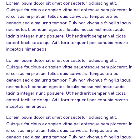
Lorem ipsum dolor sit amet consectetur adipiscing elit.
Quisque faucibus ex sapien vitae pellentesque sem placerat. In
id cursus mi pretium tellus duis convallis. Tempus leo eu
aenean sed diam urna tempor. Pulvinar vivamus fringilla lacus
nec metus bibendum egestas. Iaculis massa nisl malesuada
lacinia integer nunc posuere. Ut hendrerit semper vel class
aptent taciti sociosqu. Ad litora torquent per conubia nostra
inceptos himenaeos.
Lorem ipsum dolor sit amet consectetur adipiscing elit.
Quisque faucibus ex sapien vitae pellentesque sem placerat. In
id cursus mi pretium tellus duis convallis. Tempus leo eu
aenean sed diam urna tempor. Pulvinar vivamus fringilla lacus
nec metus bibendum egestas. Iaculis massa nisl malesuada
lacinia integer nunc posuere. Ut hendrerit semper vel class
aptent taciti sociosqu. Ad litora torquent per conubia nostra
inceptos himenaeos.
Lorem ipsum dolor sit amet consectetur adipiscing elit.
Quisque faucibus ex sapien vitae pellentesque sem placerat. In
id cursus mi pretium tellus duis convallis. Tempus leo eu
aenean sed diam urna tempor. Pulvinar vivamus fringilla lacus