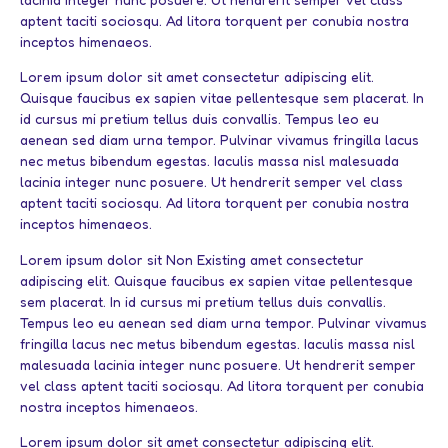
aptent taciti sociosqu. Ad litora torquent per conubia nostra
inceptos himenaeos.
Lorem ipsum dolor sit amet consectetur adipiscing elit.
Quisque faucibus ex sapien vitae pellentesque sem placerat. In
id cursus mi pretium tellus duis convallis. Tempus leo eu
aenean sed diam urna tempor. Pulvinar vivamus fringilla lacus
nec metus bibendum egestas. Iaculis massa nisl malesuada
lacinia integer nunc posuere. Ut hendrerit semper vel class
aptent taciti sociosqu. Ad litora torquent per conubia nostra
inceptos himenaeos.
Lorem ipsum dolor sit
Non Existing
amet consectetur
adipiscing elit. Quisque faucibus ex sapien vitae pellentesque
sem placerat. In id cursus mi pretium tellus duis convallis.
Tempus leo eu aenean sed diam urna tempor. Pulvinar vivamus
fringilla lacus nec metus bibendum egestas. Iaculis massa nisl
malesuada lacinia integer nunc posuere. Ut hendrerit semper
vel class aptent taciti sociosqu. Ad litora torquent per conubia
nostra inceptos himenaeos.
Lorem ipsum dolor sit amet consectetur adipiscing elit.