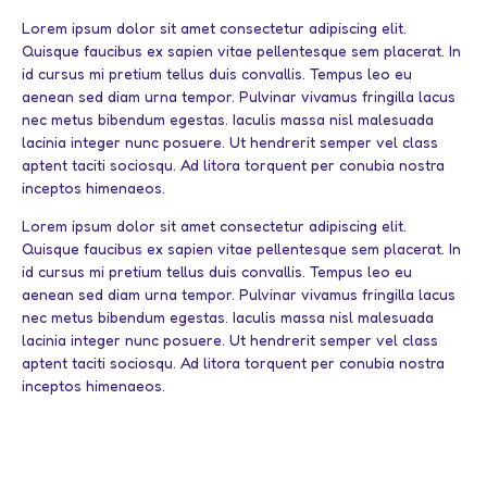
Lorem ipsum dolor sit amet consectetur adipiscing elit.
Quisque faucibus ex sapien vitae pellentesque sem placerat. In
id cursus mi pretium tellus duis convallis. Tempus leo eu
aenean sed diam urna tempor. Pulvinar vivamus fringilla lacus
nec metus bibendum egestas. Iaculis massa nisl malesuada
lacinia integer nunc posuere. Ut hendrerit semper vel class
aptent taciti sociosqu. Ad litora torquent per conubia nostra
inceptos himenaeos.
Lorem ipsum dolor sit amet consectetur adipiscing elit.
Quisque faucibus ex sapien vitae pellentesque sem placerat. In
id cursus mi pretium tellus duis convallis. Tempus leo eu
aenean sed diam urna tempor. Pulvinar vivamus fringilla lacus
nec metus bibendum egestas. Iaculis massa nisl malesuada
lacinia integer nunc posuere. Ut hendrerit semper vel class
aptent taciti sociosqu. Ad litora torquent per conubia nostra
inceptos himenaeos.