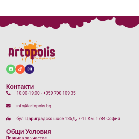
Контакти
10:00-19:00 - +359 700 109 35
info@artopolis.bg
бул. Цариградско шосе 135Д, 7-11 Км, 1784 София
Общи Условия
Правила за участие