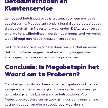
Betaalmethoden en
Klantenservice
Een soepel betalingsproces is cruciaal voor een positieve
speelervaring. Megabetspin ondersteunt diverse betaalopties
die populair zijn in Nederland, waaronder iDEAL, creditcards
en e-wallets. Uitbetalingen worden doorgaans snel verwerkt,
wat bijdraagt aan het vertrouwen van spelers.
De klantenservice is 24/7 bereikbaar via live chat en e-mail.
Het supportteam reageert snel en helpt bij vragen over
stortingen, bonussen en technische problemen.
Conclusie: Is Megabetspin het
Waard om te Proberen?
Megabetspin combineert een uitgebreid spelaanbod met een
veilige en gebruiksvriendelijke omgeving. De bonussen zijn
aantrekkelijk en de klantenservice betrouwbaar. Voor
Nederlandse spelers die op zoek zijn naar een nieuw online
casino met veel variatie en goede voorwaarden, is