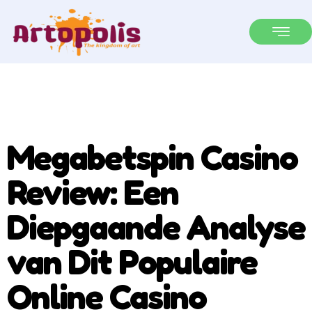
Megabetspin Casino
Review: Een
Diepgaande Analyse
van Dit Populaire
Online Casino