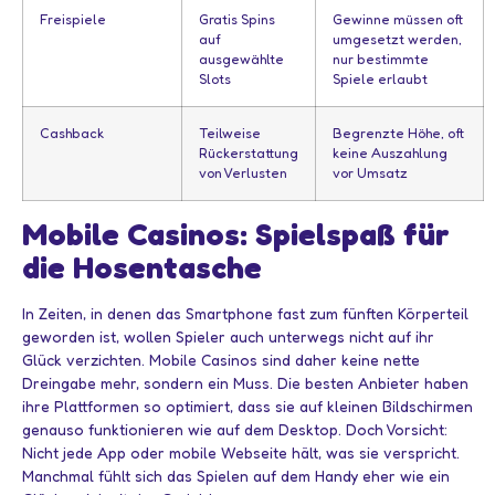
Freispiele
Gratis Spins
Gewinne müssen oft
auf
umgesetzt werden,
ausgewählte
nur bestimmte
Slots
Spiele erlaubt
Cashback
Teilweise
Begrenzte Höhe, oft
Rückerstattung
keine Auszahlung
von Verlusten
vor Umsatz
Mobile Casinos: Spielspaß für
die Hosentasche
In Zeiten, in denen das Smartphone fast zum fünften Körperteil
geworden ist, wollen Spieler auch unterwegs nicht auf ihr
Glück verzichten. Mobile Casinos sind daher keine nette
Dreingabe mehr, sondern ein Muss. Die besten Anbieter haben
ihre Plattformen so optimiert, dass sie auf kleinen Bildschirmen
genauso funktionieren wie auf dem Desktop. Doch Vorsicht:
Nicht jede App oder mobile Webseite hält, was sie verspricht.
Manchmal fühlt sich das Spielen auf dem Handy eher wie ein