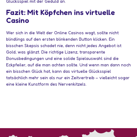
Glücksspiel mit der Geduld an.
Fazit: Mit Köpfchen ins virtuelle
Casino
Wer sich in die Welt der Online Casinos wagt, sollte nicht
blindlings auf den ersten blinkenden Button klicken. Ein
bisschen Skepsis schadet nie, denn nicht jedes Angebot ist
Gold, was glänzt. Die richtige Lizenz, transparente
Bonusbedingungen und eine solide Spielauswahl sind die
Eckpfeiler, auf die man achten sollte. Und wenn man dann noch
ein bisschen Glück hat, kann das virtuelle Glücksspiel
tatsächlich mehr sein als nur ein Zeitvertreib – vielleicht sogar
eine kleine Kunstform des Nervenkitzels.