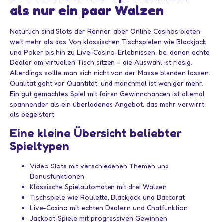
als nur ein paar Walzen
Natürlich sind Slots der Renner, aber Online Casinos bieten
weit mehr als das. Von klassischen Tischspielen wie Blackjack
und Poker bis hin zu Live-Casino-Erlebnissen, bei denen echte
Dealer am virtuellen Tisch sitzen – die Auswahl ist riesig.
Allerdings sollte man sich nicht von der Masse blenden lassen.
Qualität geht vor Quantität, und manchmal ist weniger mehr.
Ein gut gemachtes Spiel mit fairen Gewinnchancen ist allemal
spannender als ein überladenes Angebot, das mehr verwirrt
als begeistert.
Eine kleine Übersicht beliebter
Spieltypen
Video Slots mit verschiedenen Themen und
Bonusfunktionen
Klassische Spielautomaten mit drei Walzen
Tischspiele wie Roulette, Blackjack und Baccarat
Live-Casino mit echten Dealern und Chatfunktion
Jackpot-Spiele mit progressiven Gewinnen