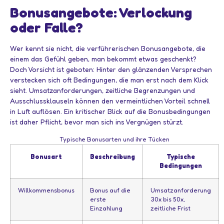
Bonusangebote: Verlockung
oder Falle?
Wer kennt sie nicht, die verführerischen Bonusangebote, die
einem das Gefühl geben, man bekommt etwas geschenkt?
Doch Vorsicht ist geboten: Hinter den glänzenden Versprechen
verstecken sich oft Bedingungen, die man erst nach dem Klick
sieht. Umsatzanforderungen, zeitliche Begrenzungen und
Ausschlussklauseln können den vermeintlichen Vorteil schnell
in Luft auflösen. Ein kritischer Blick auf die Bonusbedingungen
ist daher Pflicht, bevor man sich ins Vergnügen stürzt.
Typische Bonusarten und ihre Tücken
Bonusart
Beschreibung
Typische
Bedingungen
Willkommensbonus
Bonus auf die
Umsatzanforderung
erste
30x bis 50x,
Einzahlung
zeitliche Frist