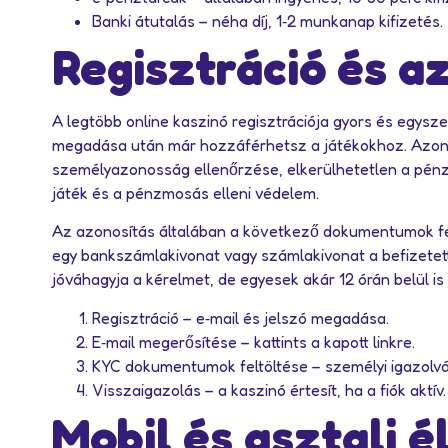
Banki átutalás – néha díj, 1‑2 munkanap kifizetés.
Regisztráció és a
A legtöbb online kaszinó regisztrációja gyors és egysze
megadása után már hozzáférhetsz a játékokhoz. Azon
személyazonosság ellenőrzése, elkerülhetetlen a pénzüg
játék és a pénzmosás elleni védelem.
Az azonosítás általában a következő dokumentumok feltö
egy bankszámlakivonat vagy számlakivonat a befizetett
jóváhagyja a kérelmet, de egyesek akár 12 órán belül is 
Regisztráció – e‑mail és jelszó megadása.
E‑mail megerősítése – kattints a kapott linkre.
KYC dokumentumok feltöltése – személyi igazolv
Visszaigazolás – a kaszinó értesít, ha a fiók aktív.
Mobil és asztali 