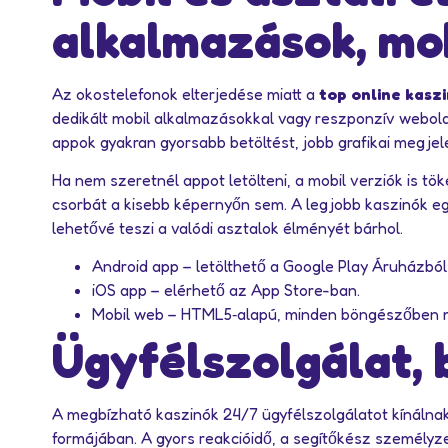
alkalmazások, mo
Az okostelefonok elterjedése miatt a
top online kasz
dedikált mobil alkalmazásokkal vagy reszponzív webolda
appok gyakran gyorsabb betöltést, jobb grafikai megjel
Ha nem szeretnél appot letölteni, a mobil verziók is t
csorbát a kisebb képernyőn sem. A legjobb kaszinók eg
lehetővé teszi a valódi asztalok élményét bárhol.
Android app – letölthető a Google Play Áruházból 
iOS app – elérhető az App Store-ban.
Mobil web – HTML5‑alapú, minden böngészőben 
Ügyfélszolgálat, 
A megbízható kaszinók 24/7 ügyfélszolgálatot kínálnak,
formájában. A gyors reakcióidő, a segítőkész személyz