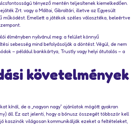
ulcsfontosságú tényező mentén teljesítenek kiemelkedően.
ék Zrt. vagy a Máltai, Gibraltári, illetve az Egyesült
ű működést. Emellett a játékok széles választéka, beleértve
 szempont.
lói élményben nyilvánul meg: a felület könnyű
tési sebesség mind befolyásolják a döntést. Végül, de nem
módok – például bankkártya, Trustly vagy helyi átutalás – a
dási követelmények
t kínál, de a „nagyon nagy” ajánlatok mögött gyakran
) áll. Ez azt jelenti, hogy a bónusz összegét többször kell
 jó kaszinók világosan kommunikálják ezeket a feltételeket,