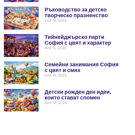
Ръководство за детско
творческо празненство
юли 18, 2026
Тийнейджърско парти
София с цвят и характер
юли 16, 2026
Семейни занимания София
с цвят и смях
юли 14, 2026
Детски рожден ден идеи,
които стават спомен
юли 12, 2026