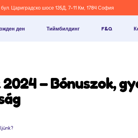
бул. Цариградско шосе 135Д, 7-11 Км, 1784 София
ожден ден
Тиймбилдинг
F&Q
К
 2024 – Bónuszok, gyo
nság
ljünk?