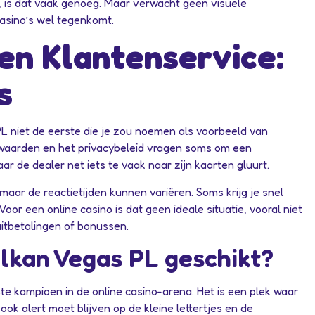
, is dat vaak genoeg. Maar verwacht geen visuele
casino’s wel tegenkomt.
en Klantenservice:
s
L niet de eerste die je zou noemen als voorbeeld van
orwaarden en het privacybeleid vragen soms om een
aar de dealer net iets te vaak naar zijn kaarten gluurt.
 maar de reactietijden kunnen variëren. Soms krijg je snel
oor een online casino is dat geen ideale situatie, vooral niet
uitbetalingen of bonussen.
ulkan Vegas PL geschikt?
e kampioen in de online casino-arena. Het is een plek waar
ok alert moet blijven op de kleine lettertjes en de