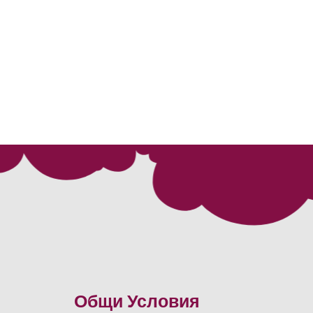
Общи Условия