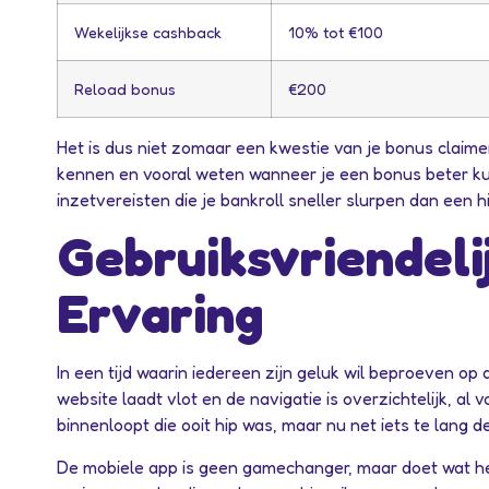
Wekelijkse cashback
10% tot €100
Reload bonus
€200
Het is dus niet zomaar een kwestie van je bonus claim
kennen en vooral weten wanneer je een bonus beter kunt
inzetvereisten die je bankroll sneller slurpen dan een h
Gebruiksvriendeli
Ervaring
In een tijd waarin iedereen zijn geluk wil beproeven op
website laadt vlot en de navigatie is overzichtelijk, al
binnenloopt die ooit hip was, maar nu net iets te lang
De mobiele app is geen gamechanger, maar doet wat h