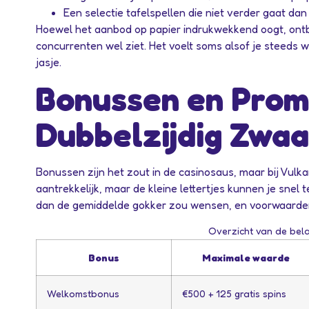
Een selectie tafelspellen die niet verder gaat dan
Hoewel het aanbod op papier indrukwekkend oogt, ontb
concurrenten wel ziet. Het voelt soms alsof je steeds 
jasje.
Bonussen en Prom
Dubbelzijdig Zwa
Bonussen zijn het zout in de casinosaus, maar bij Vulk
aantrekkelijk, maar de kleine lettertjes kunnen je snel
dan de gemiddelde gokker zou wensen, en voorwaarden 
Overzicht van de bel
Bonus
Maximale waarde
Welkomstbonus
€500 + 125 gratis spins