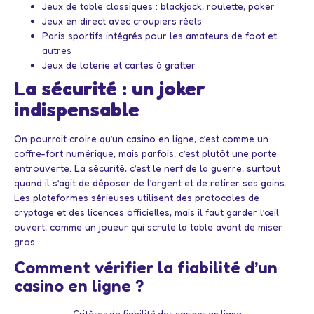
Jeux de table classiques : blackjack, roulette, poker
Jeux en direct avec croupiers réels
Paris sportifs intégrés pour les amateurs de foot et
autres
Jeux de loterie et cartes à gratter
La sécurité : un joker
indispensable
On pourrait croire qu’un casino en ligne, c’est comme un
coffre-fort numérique, mais parfois, c’est plutôt une porte
entrouverte. La sécurité, c’est le nerf de la guerre, surtout
quand il s’agit de déposer de l’argent et de retirer ses gains.
Les plateformes sérieuses utilisent des protocoles de
cryptage et des licences officielles, mais il faut garder l’œil
ouvert, comme un joueur qui scrute la table avant de miser
gros.
Comment vérifier la fiabilité d’un
casino en ligne ?
Critères de fiabilité des casinos en ligne