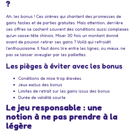
?
Ah, les bonus ! Ces sirènes qui chantent des promesses de
gains faciles et de parties gratuites. Mais attention, derrière
ces offres se cachent souvent des conditions aussi complexes
qu’un casse-tête chinois. Miser 30 fois un montant donné
avant de pouvoir retirer ses gains ? Voilà qui refroidit
l’enthousiasme. Il faut donc lire entre les lignes, ou mieux, ne
pas se laisser aveugler par les paillettes.
Les pièges à éviter avec les bonus
Conditions de mise trop élevées
Jeux exclus des bonus
Limites de retrait sur les gains issus des bonus
Durée de validité courte
Le jeu responsable : une
notion à ne pas prendre à la
légère